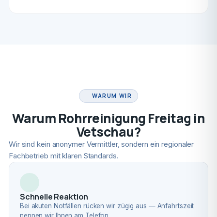
FACHBETRIEB
WARUM WIR
Warum Rohrreinigung Freitag in
Vetschau?
Wir sind kein anonymer Vermittler, sondern ein regionaler
Fachbetrieb mit klaren Standards.
Schnelle Reaktion
Bei akuten Notfällen rücken wir zügig aus — Anfahrtszeit
nennen wir Ihnen am Telefon.