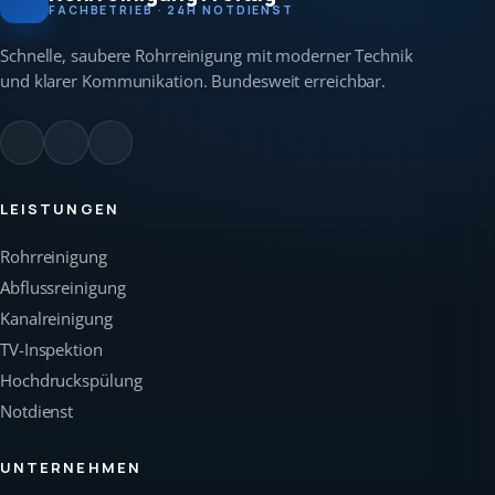
FACHBETRIEB · 24H NOTDIENST
Schnelle, saubere Rohrreinigung mit moderner Technik
und klarer Kommunikation. Bundesweit erreichbar.
LEISTUNGEN
Rohrreinigung
Abflussreinigung
Kanalreinigung
TV-Inspektion
Hochdruckspülung
Notdienst
UNTERNEHMEN