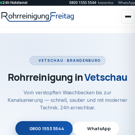
0800 1553 5544
· kostenlos
WhatsApp
24h Notdienst
VETSCHAU · BRANDENBURG
Rohrreinigung in
Vetschau
Vom verstopften Waschbecken bis zur
Kanalsanierung — schnell, sauber und mit moderner
Technik. 24h erreichbar.
0800 1553 5544
WhatsApp