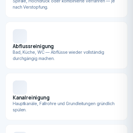
Spirale, Hochdruck oder kombinierte Verfahren — je
nach Verstopfung.
Abflussreinigung
Bad, Küche, WC — Abflüsse wieder vollständig
durchgängig machen.
Kanalreinigung
Hauptkanäle, Fallrohre und Grundleitungen gründlich
spülen.