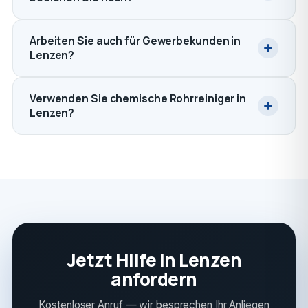
Arbeiten Sie auch für Gewerbekunden in
Lenzen?
Verwenden Sie chemische Rohrreiniger in
Lenzen?
Jetzt Hilfe in Lenzen
anfordern
Kostenloser Anruf — wir besprechen Ihr Anliegen