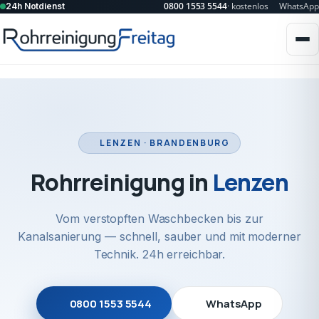
0800 1553 5544
· kostenlos
WhatsApp
24h Notdienst
LENZEN · BRANDENBURG
Rohrreinigung in
Lenzen
Vom verstopften Waschbecken bis zur
Kanalsanierung — schnell, sauber und mit moderner
Technik. 24h erreichbar.
0800 1553 5544
WhatsApp