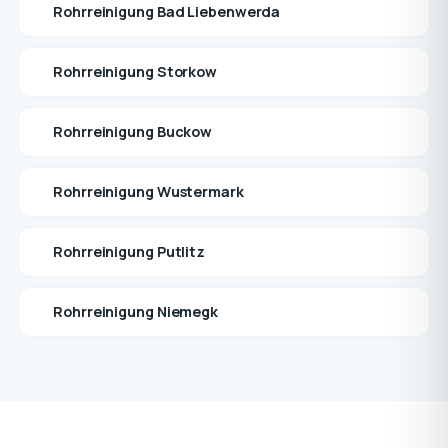
Rohrreinigung Bad Liebenwerda
Rohrreinigung Storkow
Rohrreinigung Buckow
Rohrreinigung Wustermark
Rohrreinigung Putlitz
Rohrreinigung Niemegk