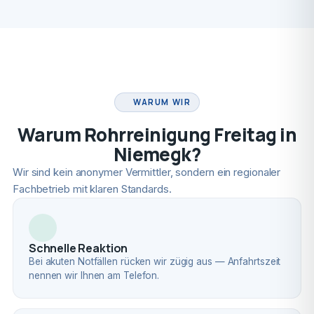
FACHBETRIEB
WARUM WIR
Warum Rohrreinigung Freitag in
Niemegk?
Wir sind kein anonymer Vermittler, sondern ein regionaler
Fachbetrieb mit klaren Standards.
Schnelle Reaktion
Bei akuten Notfällen rücken wir zügig aus — Anfahrtszeit
nennen wir Ihnen am Telefon.