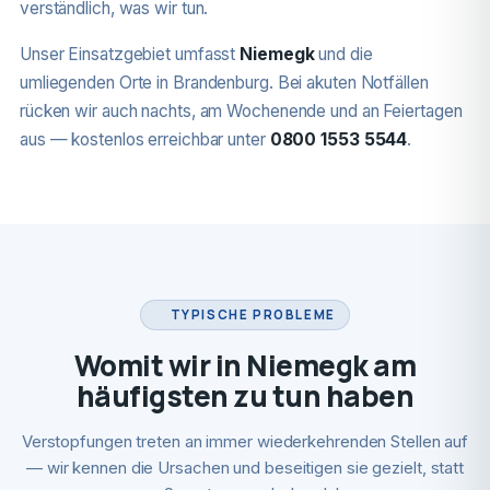
verständlich, was wir tun.
Unser Einsatzgebiet umfasst
Niemegk
und die
umliegenden Orte in Brandenburg. Bei akuten Notfällen
rücken wir auch nachts, am Wochenende und an Feiertagen
aus — kostenlos erreichbar unter
0800 1553 5544
.
TYPISCHE PROBLEME
Womit wir in Niemegk am
häufigsten zu tun haben
Verstopfungen treten an immer wiederkehrenden Stellen auf
— wir kennen die Ursachen und beseitigen sie gezielt, statt