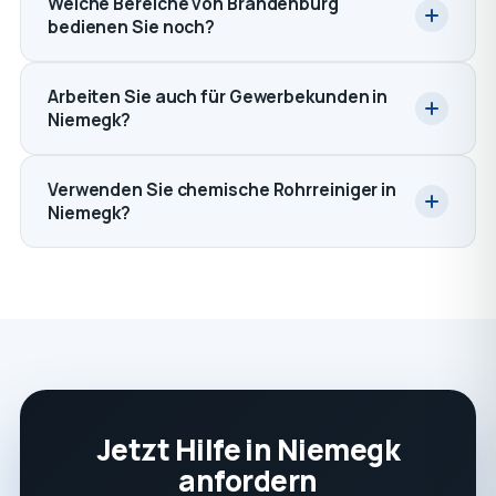
Welche Bereiche von Brandenburg
bedienen Sie noch?
Arbeiten Sie auch für Gewerbekunden in
Niemegk?
Verwenden Sie chemische Rohrreiniger in
Niemegk?
Jetzt Hilfe in Niemegk
anfordern