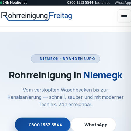
0800 1553 5544
· kostenlos
WhatsApp
24h Notdienst
NIEMEGK · BRANDENBURG
Rohrreinigung in
Niemegk
Vom verstopften Waschbecken bis zur
Kanalsanierung — schnell, sauber und mit moderner
Technik. 24h erreichbar.
0800 1553 5544
WhatsApp