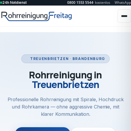
0800 1553 5544
· kostenlos
WhatsApp
24h Notdienst
TREUENBRIETZEN · BRANDENBURG
Rohrreinigung in
Treuenbrietzen
Professionelle Rohrreinigung mit Spirale, Hochdruck
und Rohrkamera — ohne aggressive Chemie, mit
klarer Kommunikation.