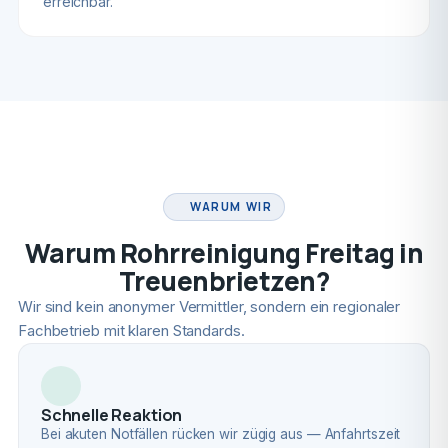
erreichbar.
FACHBETRIEB
WARUM WIR
Warum Rohrreinigung Freitag in
Treuenbrietzen?
Wir sind kein anonymer Vermittler, sondern ein regionaler
Fachbetrieb mit klaren Standards.
Schnelle Reaktion
Bei akuten Notfällen rücken wir zügig aus — Anfahrtszeit