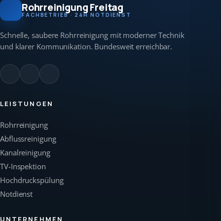
Rohrreinigung Freitag
FACHBETRIEB · 24H NOTDIENST
Schnelle, saubere Rohrreinigung mit moderner Technik
und klarer Kommunikation. Bundesweit erreichbar.
LEISTUNGEN
Rohrreinigung
Abflussreinigung
Kanalreinigung
TV-Inspektion
Hochdruckspülung
Notdienst
UNTERNEHMEN