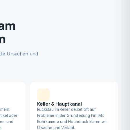
 am
n
 die Ursachen und
Keller & Hauptkanal
 meist
Rückstau im Keller deutet oft auf
tikel oder
Probleme in der Grundleitung hin. Mit
blem und
Rohrkamera und Hochdruck klären wir
.
Ursache und Verlauf.