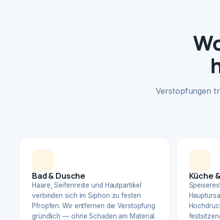
Wo
Verstopfungen tr
Bad & Dusche
Küche &
Haare, Seifenreste und Hautpartikel
Speiserest
verbinden sich im Siphon zu festen
Hauptursa
Pfropfen. Wir entfernen die Verstopfung
Hochdruck
gründlich — ohne Schaden am Material.
festsitzen