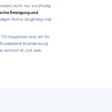
24H NOTDIENST
blem nicht nur kurzfristig
sche Reinigung und
digen Rohre langfristig und
TV-Inspektion sind wir Ihr
 Bundesland Brandenburg.
s sinnvoll ist und was