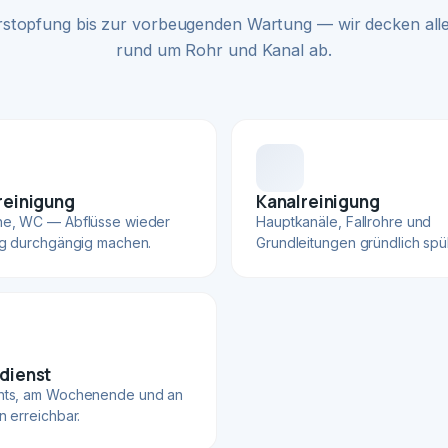
rstopfung bis zur vorbeugenden Wartung — wir decken alle
rund um Rohr und Kanal ab.
reinigung
Kanalreinigung
he, WC — Abflüsse wieder
Hauptkanäle, Fallrohre und
ig durchgängig machen.
Grundleitungen gründlich spü
dienst
hts, am Wochenende und an
n erreichbar.