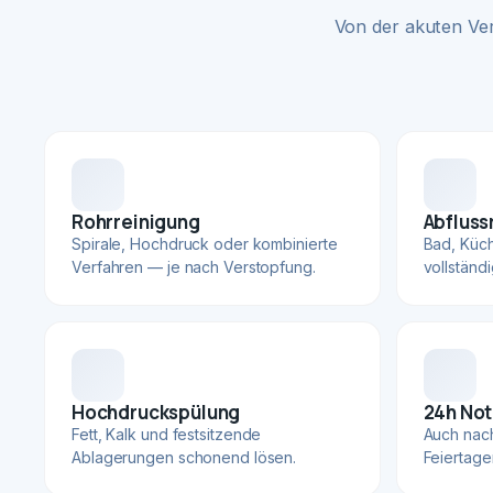
Von der akuten Ve
Rohrreinigung
Abfluss
Spirale, Hochdruck oder kombinierte
Bad, Küc
Verfahren — je nach Verstopfung.
vollständ
Hochdruckspülung
24h Not
Fett, Kalk und festsitzende
Auch nac
Ablagerungen schonend lösen.
Feiertage