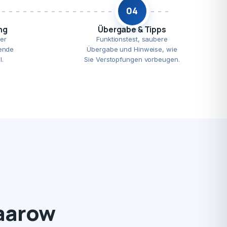
04
ng
Übergabe & Tipps
er
Funktionstest, saubere
ende
Übergabe und Hinweise, wie
l.
Sie Verstopfungen vorbeugen.
Saarow