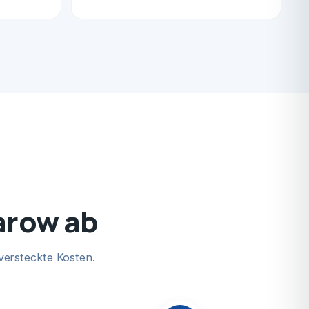
aarow ab
versteckte Kosten.