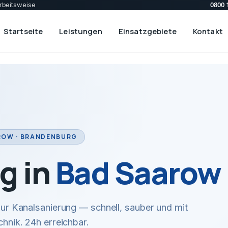
0800 
rbeitsweise
Startseite
Leistungen
Einsatzgebiete
Kontakt
ROW · BRANDENBURG
g in
Bad Saarow
r Kanalsanierung — schnell, sauber und mit
hnik. 24h erreichbar.