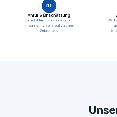
01
Anruf & Einschätzung
Sie schildern uns das Problem
Wir k
— wir nennen ein realistisches
u
Zeitfenster.
bes
Unser