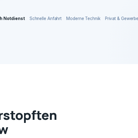
h Notdienst
Schnelle Anfahrt
Moderne Technik
Privat & Gewerb
erstopften
ow