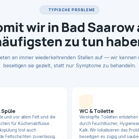
TYPISCHE PROBLEME
mit wir in Bad Saarow
häufigsten zu tun habe
eten an immer wiederkehrenden Stellen auf — wir kennen
beseitigen sie gezielt, statt nur Symptome zu behandeln.
 Spüle
WC & Toilette
e und vor allem Fett sind die
Verstopfte Toiletten entstehen
chen für Küchenabflüsse.
durch Feuchttücher, Hygienear
spülung löst auch
Kalk. Wir lokalisieren das Pro
de Fettschichten zuverlässig.
beseitigen es zügig und sauber