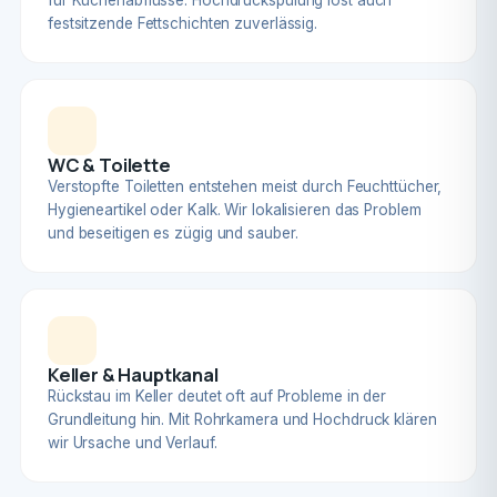
für Küchenabflüsse. Hochdruckspülung löst auch
festsitzende Fettschichten zuverlässig.
WC & Toilette
Verstopfte Toiletten entstehen meist durch Feuchttücher,
Hygieneartikel oder Kalk. Wir lokalisieren das Problem
und beseitigen es zügig und sauber.
Keller & Hauptkanal
Rückstau im Keller deutet oft auf Probleme in der
Grundleitung hin. Mit Rohrkamera und Hochdruck klären
wir Ursache und Verlauf.