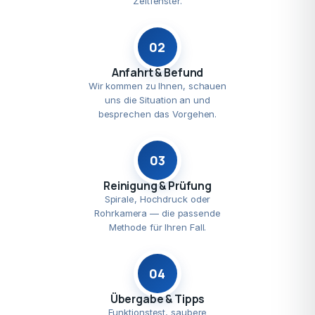
Zeitfenster.
02
Anfahrt & Befund
Wir kommen zu Ihnen, schauen
uns die Situation an und
besprechen das Vorgehen.
03
Reinigung & Prüfung
Spirale, Hochdruck oder
Rohrkamera — die passende
Methode für Ihren Fall.
04
Übergabe & Tipps
Funktionstest, saubere