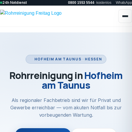
24h Notdienst
0800 1553 5544
· kostenlos
WhatsApp
HOFHEIM AM TAUNUS · HESSEN
Rohrreinigung in
Hofheim
am Taunus
Als regionaler Fachbetrieb sind wir für Privat und
Gewerbe erreichbar — vom akuten Notfall bis zur
vorbeugenden Wartung.