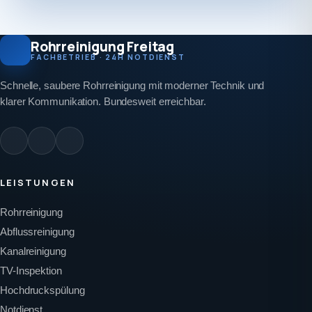
Rohrreinigung Freitag
FACHBETRIEB · 24H NOTDIENST
Schnelle, saubere Rohrreinigung mit moderner Technik und
klarer Kommunikation. Bundesweit erreichbar.
LEISTUNGEN
Rohrreinigung
Abflussreinigung
Kanalreinigung
TV-Inspektion
Hochdruckspülung
Notdienst