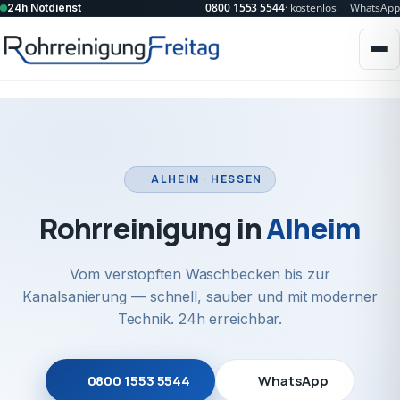
0800 1553 5544
· kostenlos
WhatsApp
24h Notdienst
ALHEIM · HESSEN
Rohrreinigung in
Alheim
Vom verstopften Waschbecken bis zur
Kanalsanierung — schnell, sauber und mit moderner
Technik. 24h erreichbar.
0800 1553 5544
WhatsApp