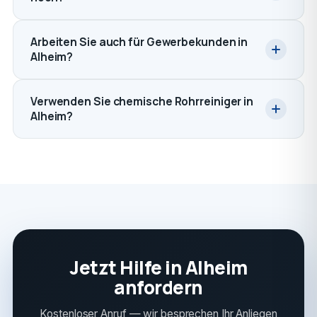
Arbeiten Sie auch für Gewerbekunden in
Alheim?
Verwenden Sie chemische Rohrreiniger in
Alheim?
Jetzt Hilfe in Alheim
anfordern
Kostenloser Anruf — wir besprechen Ihr Anliegen