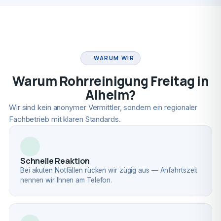
FACHBETRIEB
WARUM WIR
Warum Rohrreinigung Freitag in
Alheim?
Wir sind kein anonymer Vermittler, sondern ein regionaler
Fachbetrieb mit klaren Standards.
Schnelle Reaktion
Bei akuten Notfällen rücken wir zügig aus — Anfahrtszeit
nennen wir Ihnen am Telefon.