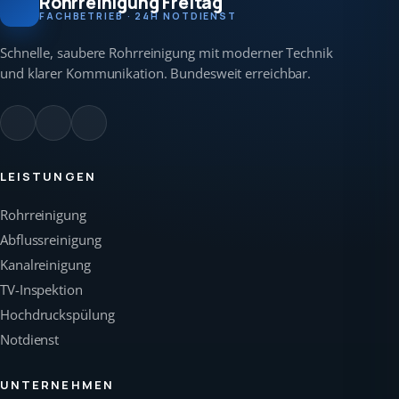
Rohrreinigung Freitag
FACHBETRIEB · 24H NOTDIENST
Schnelle, saubere Rohrreinigung mit moderner Technik
und klarer Kommunikation. Bundesweit erreichbar.
LEISTUNGEN
Rohrreinigung
Abflussreinigung
Kanalreinigung
TV-Inspektion
Hochdruckspülung
Notdienst
UNTERNEHMEN