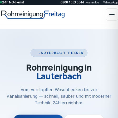
0800 1553 5544
· kostenlos
WhatsApp
24h Notdienst
LAUTERBACH · HESSEN
Rohrreinigung in
Lauterbach
Vom verstopften Waschbecken bis zur
Kanalsanierung — schnell, sauber und mit moderner
Technik. 24h erreichbar.