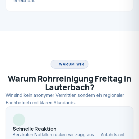
erreichbar.
FACHBETRIEB
WARUM WIR
Warum Rohrreinigung Freitag in
Lauterbach?
Wir sind kein anonymer Vermittler, sondern ein regionaler
Fachbetrieb mit klaren Standards.
Schnelle Reaktion
Bei akuten Notfällen rücken wir zügig aus — Anfahrtszeit