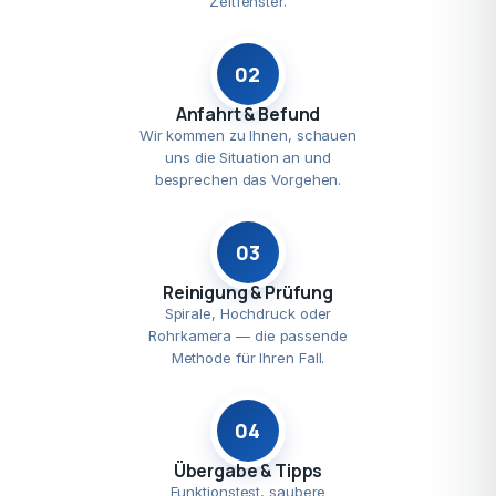
Zeitfenster.
02
Anfahrt & Befund
Wir kommen zu Ihnen, schauen
uns die Situation an und
besprechen das Vorgehen.
03
Reinigung & Prüfung
Spirale, Hochdruck oder
Rohrkamera — die passende
Methode für Ihren Fall.
04
Übergabe & Tipps
Funktionstest, saubere