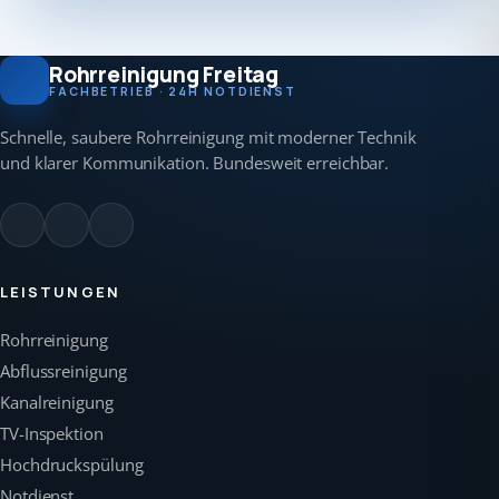
Rohrreinigung Freitag
FACHBETRIEB · 24H NOTDIENST
Schnelle, saubere Rohrreinigung mit moderner Technik
und klarer Kommunikation. Bundesweit erreichbar.
LEISTUNGEN
Rohrreinigung
Abflussreinigung
Kanalreinigung
TV-Inspektion
Hochdruckspülung
Notdienst