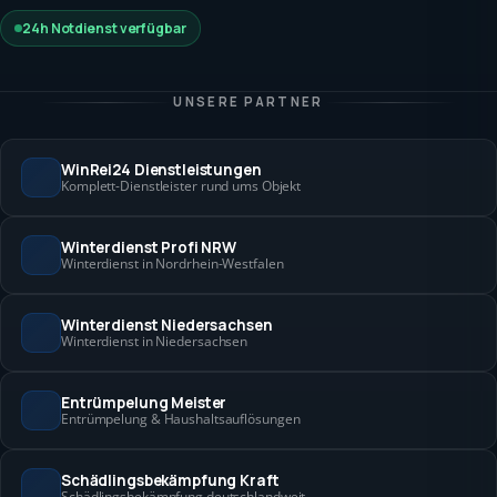
24h Notdienst verfügbar
UNSERE PARTNER
WinRei24 Dienstleistungen
Komplett-Dienstleister rund ums Objekt
Winterdienst Profi NRW
Winterdienst in Nordrhein-Westfalen
Winterdienst Niedersachsen
Winterdienst in Niedersachsen
Entrümpelung Meister
Entrümpelung & Haushaltsauflösungen
Schädlingsbekämpfung Kraft
Schädlingsbekämpfung deutschlandweit