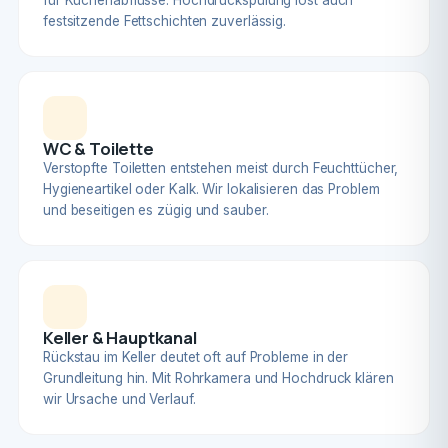
für Küchenabflüsse. Hochdruckspülung löst auch
festsitzende Fettschichten zuverlässig.
WC & Toilette
Verstopfte Toiletten entstehen meist durch Feuchttücher,
Hygieneartikel oder Kalk. Wir lokalisieren das Problem
und beseitigen es zügig und sauber.
Keller & Hauptkanal
Rückstau im Keller deutet oft auf Probleme in der
Grundleitung hin. Mit Rohrkamera und Hochdruck klären
wir Ursache und Verlauf.