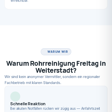
erreichbar.
FACHBETRIEB
WARUM WIR
Warum Rohrreinigung Freitag in
Weiterstadt?
Wir sind kein anonymer Vermittler, sondern ein regionaler
Fachbetrieb mit klaren Standards.
Schnelle Reaktion
Bei akuten Notfällen rücken wir zügig aus — Anfahrtszeit