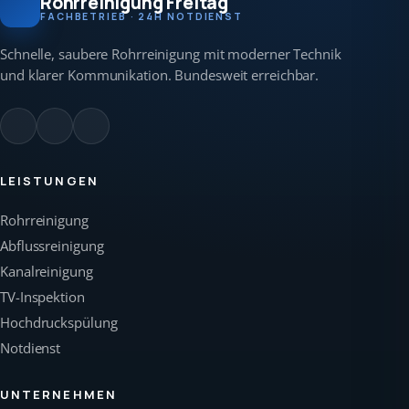
Rohrreinigung Freitag
FACHBETRIEB · 24H NOTDIENST
Schnelle, saubere Rohrreinigung mit moderner Technik
und klarer Kommunikation. Bundesweit erreichbar.
LEISTUNGEN
Rohrreinigung
Abflussreinigung
Kanalreinigung
TV-Inspektion
Hochdruckspülung
Notdienst
UNTERNEHMEN