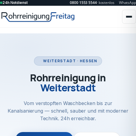
0800 1553 5544
· kostenlos
WhatsApp
24h Notdienst
WEITERSTADT · HESSEN
Rohrreinigung in
Weiterstadt
Vom verstopften Waschbecken bis zur
Kanalsanierung — schnell, sauber und mit moderner
Technik. 24h erreichbar.