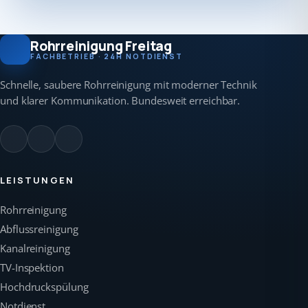
Rohrreinigung Freitag
FACHBETRIEB · 24H NOTDIENST
Schnelle, saubere Rohrreinigung mit moderner Technik
und klarer Kommunikation. Bundesweit erreichbar.
LEISTUNGEN
Rohrreinigung
Abflussreinigung
Kanalreinigung
TV-Inspektion
Hochdruckspülung
Notdienst