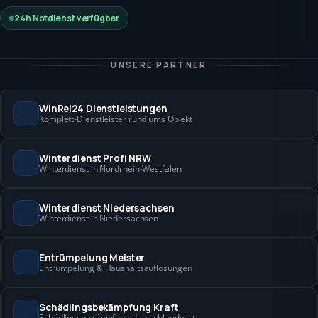
24h Notdienst verfügbar
UNSERE PARTNER
WinRei24 Dienstleistungen
Komplett-Dienstleister rund ums Objekt
Winterdienst Profi NRW
Winterdienst in Nordrhein-Westfalen
Winterdienst Niedersachsen
Winterdienst in Niedersachsen
Entrümpelung Meister
Entrümpelung & Haushaltsauflösungen
Schädlingsbekämpfung Kraft
Schädlingsbekämpfung deutschlandweit