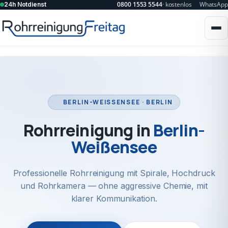
0800 1553 5544
· kostenlos
WhatsApp
24h Notdienst
BERLIN-WEISSENSEE · BERLIN
Rohrreinigung in
Berlin-
Weißensee
Professionelle Rohrreinigung mit Spirale, Hochdruck
und Rohrkamera — ohne aggressive Chemie, mit
klarer Kommunikation.