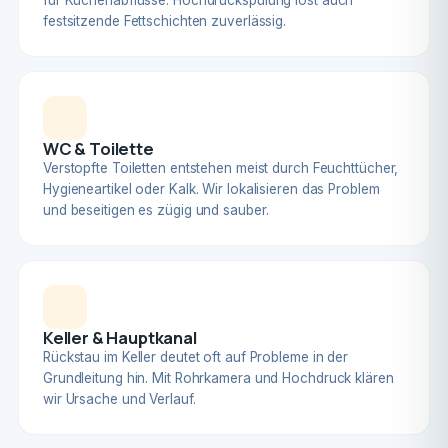
für Küchenabflüsse. Hochdruckspülung löst auch
festsitzende Fettschichten zuverlässig.
WC & Toilette
Verstopfte Toiletten entstehen meist durch Feuchttücher,
Hygieneartikel oder Kalk. Wir lokalisieren das Problem
und beseitigen es zügig und sauber.
Keller & Hauptkanal
Rückstau im Keller deutet oft auf Probleme in der
Grundleitung hin. Mit Rohrkamera und Hochdruck klären
wir Ursache und Verlauf.