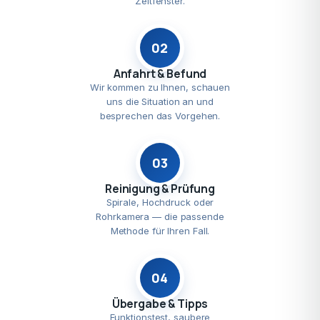
Zeitfenster.
02
Anfahrt & Befund
Wir kommen zu Ihnen, schauen
uns die Situation an und
besprechen das Vorgehen.
03
Reinigung & Prüfung
Spirale, Hochdruck oder
Rohrkamera — die passende
Methode für Ihren Fall.
04
Übergabe & Tipps
Funktionstest, saubere