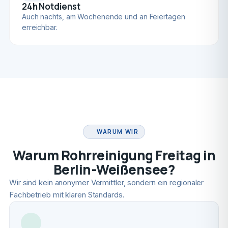
24h Notdienst
Auch nachts, am Wochenende und an Feiertagen
erreichbar.
FACHBETRIEB
WARUM WIR
Warum Rohrreinigung Freitag in
Berlin-Weißensee?
Wir sind kein anonymer Vermittler, sondern ein regionaler
Fachbetrieb mit klaren Standards.