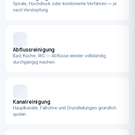
Spirale, Hochdruck oder kombinierte Verfahren — je
nach Verstopfung.
Abflussreinigung
Bad, Küche, WC — Abflüsse wieder vollständig
durchgängig machen.
Kanalreinigung
Hauptkanäle, Fallrohre und Grundleitungen gründlich
spülen.