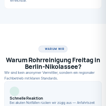
erreichbar.
FACHBETRIEB
WARUM WIR
Warum Rohrreinigung Freitag in
Berlin-Nikolassee?
Wir sind kein anonymer Vermittler, sondern ein regionaler
Fachbetrieb mit klaren Standards.
Schnelle Reaktion
Bei akuten Notfällen rücken wir zügig aus — Anfahrtszeit