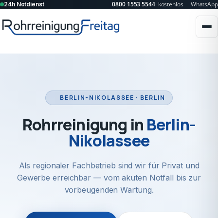
0800 1553 5544
· kostenlos
WhatsApp
24h Notdienst
BERLIN-NIKOLASSEE · BERLIN
Rohrreinigung in
Berlin-
Nikolassee
Als regionaler Fachbetrieb sind wir für Privat und
Gewerbe erreichbar — vom akuten Notfall bis zur
vorbeugenden Wartung.