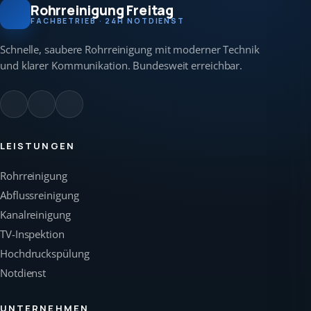
Rohrreinigung Freitag
FACHBETRIEB · 24H NOTDIENST
Schnelle, saubere Rohrreinigung mit moderner Technik
und klarer Kommunikation. Bundesweit erreichbar.
LEISTUNGEN
Rohrreinigung
Abflussreinigung
Kanalreinigung
TV-Inspektion
Hochdruckspülung
Notdienst
UNTERNEHMEN