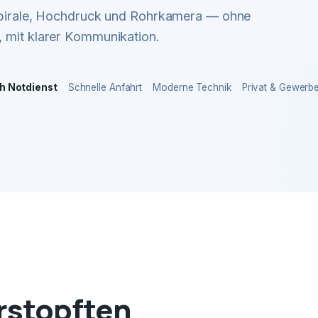
 Spirale, Hochdruck und Rohrkamera — ohne
 mit klarer Kommunikation.
h Notdienst
Schnelle Anfahrt
Moderne Technik
Privat & Gewerb
erstopften