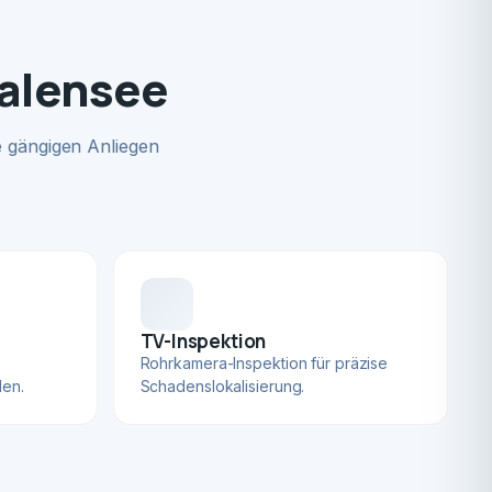
Halensee
 gängigen Anliegen
TV-Inspektion
Rohrkamera-Inspektion für präzise
len.
Schadenslokalisierung.