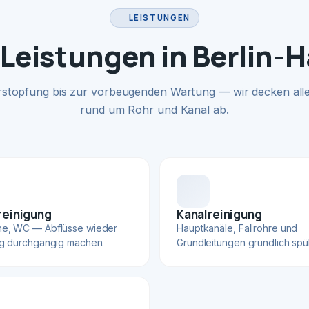
LEISTUNGEN
Leistungen in Berlin-
rstopfung bis zur vorbeugenden Wartung — wir decken alle
rund um Rohr und Kanal ab.
reinigung
Kanalreinigung
he, WC — Abflüsse wieder
Hauptkanäle, Fallrohre und
ig durchgängig machen.
Grundleitungen gründlich spü