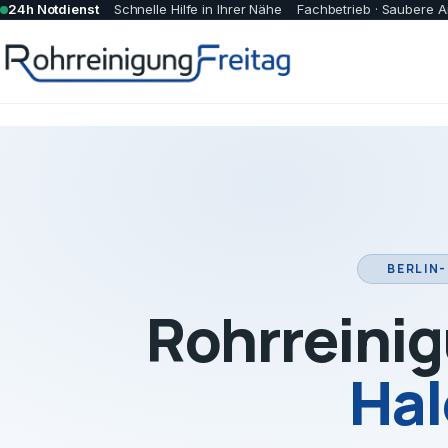
24h Notdienst
Schnelle Hilfe in Ihrer Nähe
Fachbetrieb · Saubere A
BERLIN-
Rohrreinig
Hal