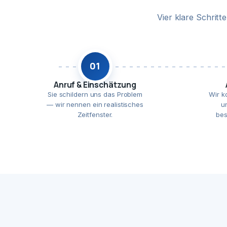
Vier klare Schrit
01
Anruf & Einschätzung
Sie schildern uns das Problem
Wir k
— wir nennen ein realistisches
u
Zeitfenster.
bes