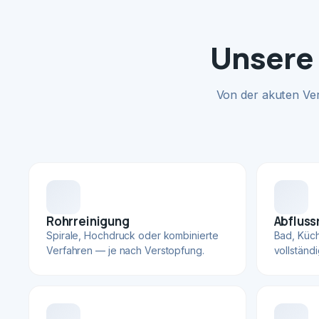
Unsere 
Von der akuten Ve
Rohrreinigung
Abfluss
Spirale, Hochdruck oder kombinierte
Bad, Küc
Verfahren — je nach Verstopfung.
vollständ