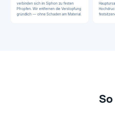
verbinden sich im Siphon zu festen
Hauptursa
Pfropfen. Wir entfernen die Verstopfung
Hochdruck
gründlich — ohne Schaden am Material.
festsitzen
So 