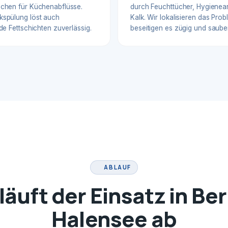
chen für Küchenabflüsse.
durch Feuchttücher, Hygienear
spülung löst auch
Kalk. Wir lokalisieren das Pro
de Fettschichten zuverlässig.
beseitigen es zügig und sauber
ABLAUF
läuft der Einsatz in Ber
Halensee ab