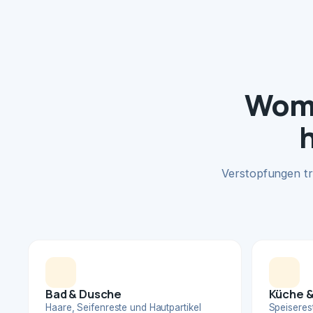
Womi
Verstopfungen tr
Bad & Dusche
Küche &
Haare, Seifenreste und Hautpartikel
Speiserest