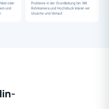
tikel oder
Probleme in der Grundleitung hin. Mit
blem und
Rohrkamera und Hochdruck klären wir
.
Ursache und Verlauf.
lin-