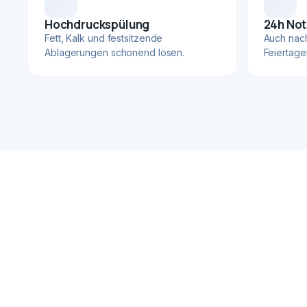
Hochdruckspülung
24h Not
Fett, Kalk und festsitzende
Auch nac
Ablagerungen schonend lösen.
Feiertage