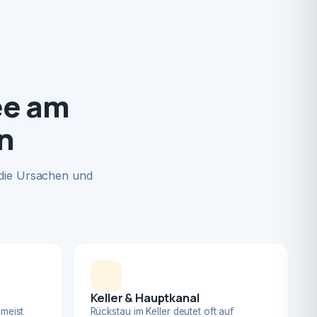
ee am
n
 die Ursachen und
Keller & Hauptkanal
 meist
Rückstau im Keller deutet oft auf