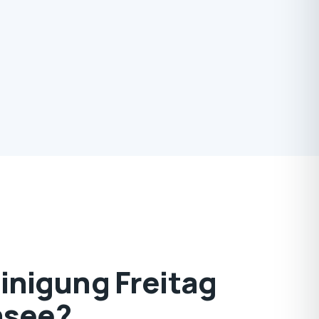
nigung Freitag
nsee?