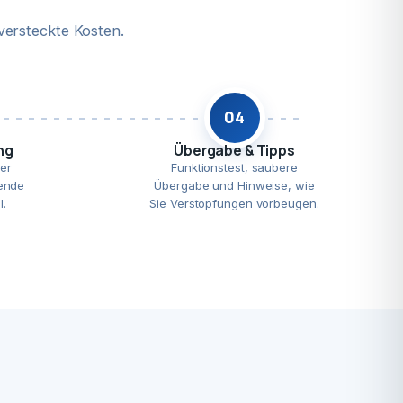
versteckte Kosten.
04
ng
Übergabe & Tipps
er
Funktionstest, saubere
ende
Übergabe und Hinweise, wie
l.
Sie Verstopfungen vorbeugen.