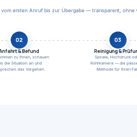
te vom ersten Anruf bis zur Übergabe — transparent, ohne 
02
03
Anfahrt & Befund
Reinigung & Prüfu
ommen zu Ihnen, schauen
Spirale, Hochdruck od
ns die Situation an und
Rohrkamera — die pass
prechen das Vorgehen.
Methode für Ihren Fal