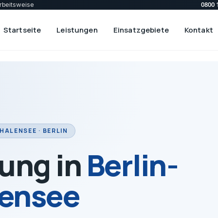
0800 
rbeitsweise
Startseite
Leistungen
Einsatzgebiete
Kontakt
HALENSEE · BERLIN
ung in
Berlin-
ensee