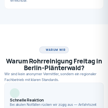
erreichbar.
FACHBETRIEB
WARUM WIR
Warum Rohrreinigung Freitag in
Berlin-Plänterwald?
Wir sind kein anonymer Vermittler, sondern ein regionaler
Fachbetrieb mit klaren Standards.
Schnelle Reaktion
Bei akuten Notfällen rücken wir zügig aus — Anfahrtszeit