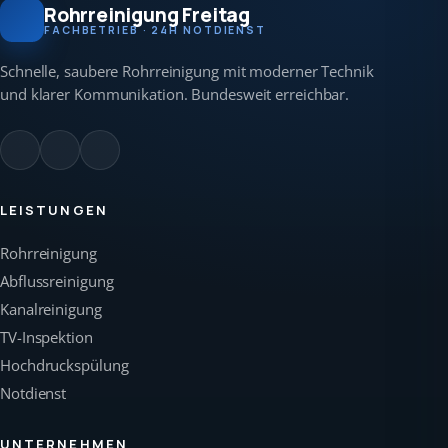
Rohrreinigung Freitag
FACHBETRIEB · 24H NOTDIENST
Schnelle, saubere Rohrreinigung mit moderner Technik
und klarer Kommunikation. Bundesweit erreichbar.
LEISTUNGEN
Rohrreinigung
Abflussreinigung
Kanalreinigung
TV-Inspektion
Hochdruckspülung
Notdienst
UNTERNEHMEN