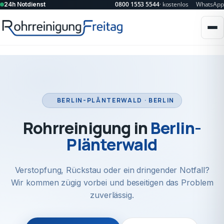
0800 1553 5544
· kostenlos
WhatsApp
24h Notdienst
BERLIN-PLÄNTERWALD · BERLIN
Rohrreinigung in
Berlin-
Plänterwald
Verstopfung, Rückstau oder ein dringender Notfall?
Wir kommen zügig vorbei und beseitigen das Problem
zuverlässig.