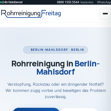
0800 1553 5544
· kostenlos
WhatsApp
24h Notdienst
BERLIN-MAHLSDORF · BERLIN
Rohrreinigung in
Berlin-
Mahlsdorf
Verstopfung, Rückstau oder ein dringender Notfall?
Wir kommen zügig vorbei und beseitigen das Problem
zuverlässig.