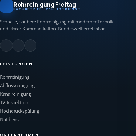
Rohrreinigung Freitag
FACHBETRIEB · 24H NOTDIENST
Schnelle, saubere Rohrreinigung mit moderner Technik
und klarer Kommunikation. Bundesweit erreichbar.
LEISTUNGEN
Rohrreinigung
Abflussreinigung
Kanalreinigung
TV-Inspektion
Hochdruckspülung
Notdienst
UNTERNEHMEN