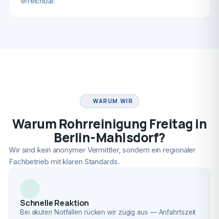
erreichbar.
FACHBETRIEB
WARUM WIR
Warum Rohrreinigung Freitag in
Berlin-Mahlsdorf?
Wir sind kein anonymer Vermittler, sondern ein regionaler
Fachbetrieb mit klaren Standards.
Schnelle Reaktion
Bei akuten Notfällen rücken wir zügig aus — Anfahrtszeit