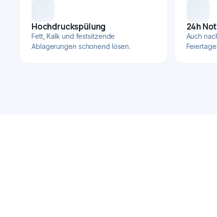
Hochdruckspülung
24h Not
Fett, Kalk und festsitzende
Auch nac
Ablagerungen schonend lösen.
Feiertage