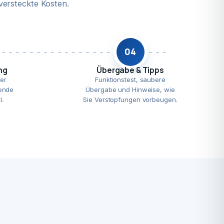
versteckte Kosten.
04
ng
Übergabe & Tipps
er
Funktionstest, saubere
ende
Übergabe und Hinweise, wie
l.
Sie Verstopfungen vorbeugen.