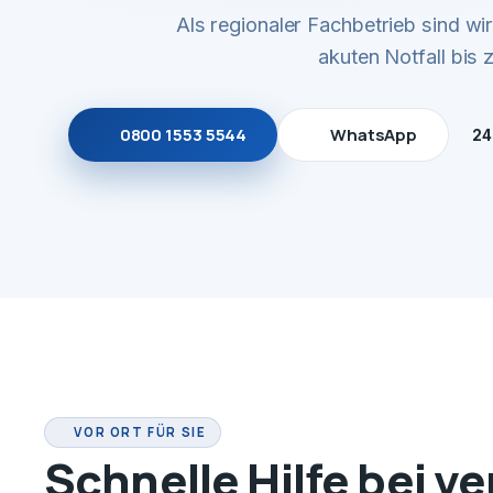
Als regionaler Fachbetrieb sind w
akuten Notfall bis
0800 1553 5544
WhatsApp
24
VOR ORT FÜR SIE
Schnelle Hilfe bei v