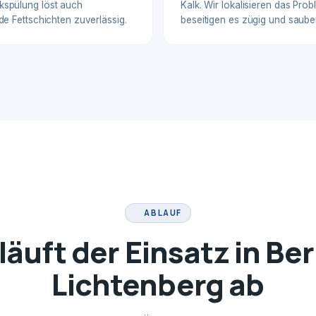
spülung löst auch
Kalk. Wir lokalisieren das Pro
de Fettschichten zuverlässig.
beseitigen es zügig und sauber
ABLAUF
läuft der Einsatz in Ber
Lichtenberg ab