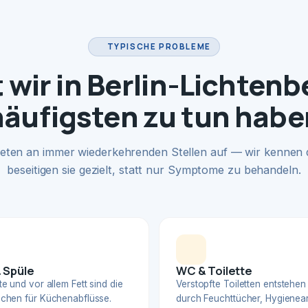
TYPISCHE PROBLEME
wir in Berlin-Lichten
häufigsten zu tun habe
eten an immer wiederkehrenden Stellen auf — wir kennen
beseitigen sie gezielt, statt nur Symptome zu behandeln.
 Spüle
WC & Toilette
e und vor allem Fett sind die
Verstopfte Toiletten entstehen
chen für Küchenabflüsse.
durch Feuchttücher, Hygienear