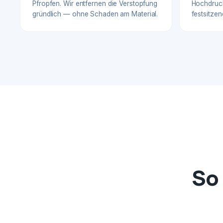
Pfropfen. Wir entfernen die Verstopfung
Hochdruck
gründlich — ohne Schaden am Material.
festsitzen
So 