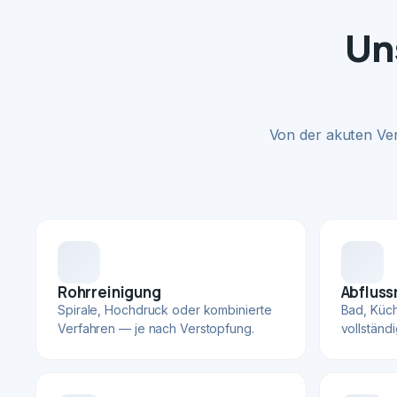
Un
Von der akuten Ve
Rohrreinigung
Abfluss
Spirale, Hochdruck oder kombinierte
Bad, Küc
Verfahren — je nach Verstopfung.
vollständ