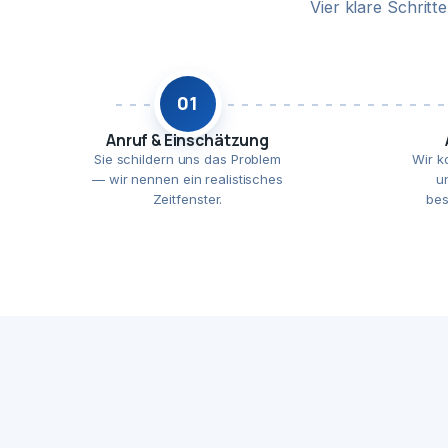
Vier klare Schrit
01
Anruf & Einschätzung
Sie schildern uns das Problem
Wir k
— wir nennen ein realistisches
u
Zeitfenster.
bes