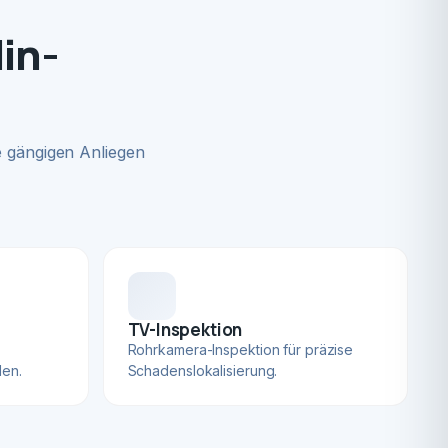
in-
 gängigen Anliegen
TV-Inspektion
Rohrkamera-Inspektion für präzise
len.
Schadenslokalisierung.