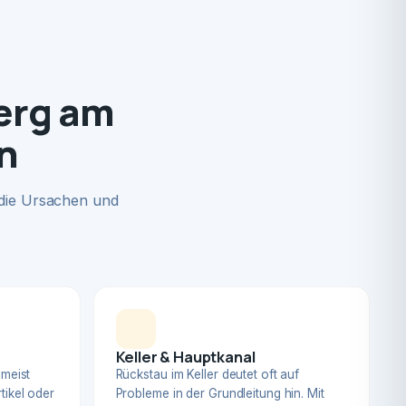
berg am
n
 die Ursachen und
Keller & Hauptkanal
 meist
Rückstau im Keller deutet oft auf
tikel oder
Probleme in der Grundleitung hin. Mit