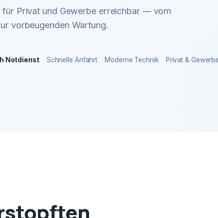
ir für Privat und Gewerbe erreichbar — vom
 zur vorbeugenden Wartung.
h Notdienst
Schnelle Anfahrt
Moderne Technik
Privat & Gewerb
erstopften