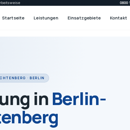
0800 
rbeitsweise
Startseite
Leistungen
Einsatzgebiete
Kontakt
ICHTENBERG · BERLIN
ung in
Berlin-
tenberg