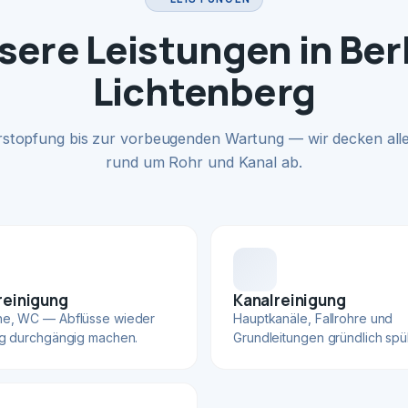
sere Leistungen in Berl
Lichtenberg
rstopfung bis zur vorbeugenden Wartung — wir decken alle
rund um Rohr und Kanal ab.
reinigung
Kanalreinigung
he, WC — Abflüsse wieder
Hauptkanäle, Fallrohre und
ig durchgängig machen.
Grundleitungen gründlich spü