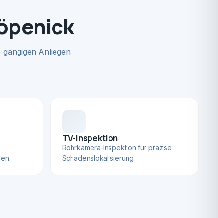
Köpenick
 gängigen Anliegen
TV-Inspektion
Rohrkamera-Inspektion für präzise
len.
Schadenslokalisierung.