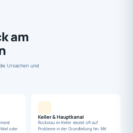
ck am
n
 die Ursachen und
Keller & Hauptkanal
 meist
Rückstau im Keller deutet oft auf
tikel oder
Probleme in der Grundleitung hin. Mit