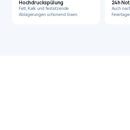
Hochdruckspülung
24h Not
Fett, Kalk und festsitzende
Auch nac
Ablagerungen schonend lösen.
Feiertage