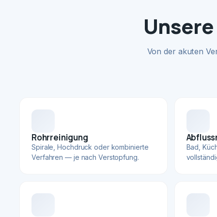
Unsere 
Von der akuten Ve
Rohrreinigung
Abfluss
Spirale, Hochdruck oder kombinierte
Bad, Küc
Verfahren — je nach Verstopfung.
vollständ