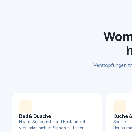
Womi
Verstopfungen tr
Bad & Dusche
Küche &
Haare, Seifenreste und Hautpartikel
Speiserest
verbinden sich im Siphon zu festen
Hauptursa