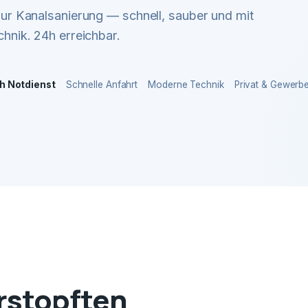
r Kanalsanierung — schnell, sauber und mit
hnik. 24h erreichbar.
h Notdienst
Schnelle Anfahrt
Moderne Technik
Privat & Gewerb
erstopften