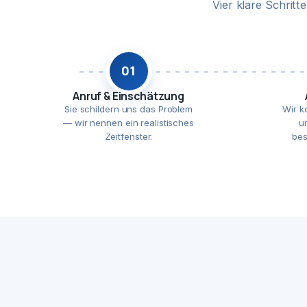
Vier klare Schrit
01
Anruf & Einschätzung
Sie schildern uns das Problem
Wir k
— wir nennen ein realistisches
u
Zeitfenster.
bes