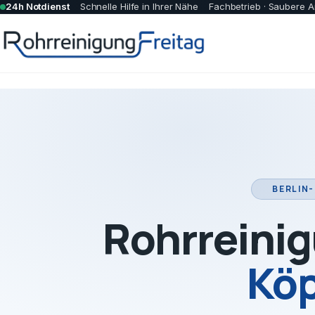
24h Notdienst
Schnelle Hilfe in Ihrer Nähe
Fachbetrieb · Saubere A
BERLIN-
Rohrreinig
Köp