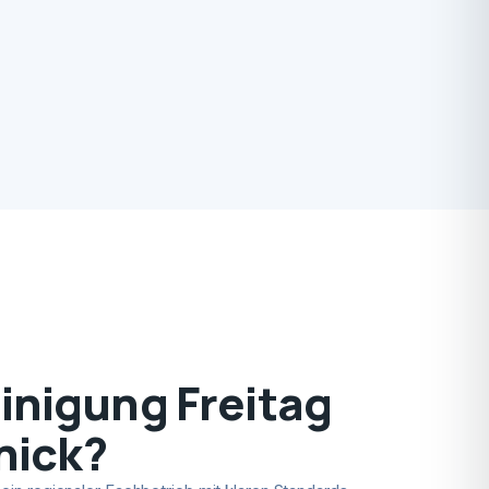
nigung Freitag
nick?