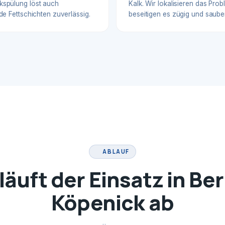
spülung löst auch
Kalk. Wir lokalisieren das Pro
de Fettschichten zuverlässig.
beseitigen es zügig und sauber
ABLAUF
läuft der Einsatz in Ber
Köpenick ab