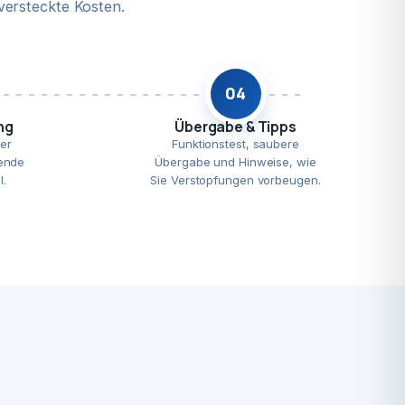
versteckte Kosten.
04
ng
Übergabe & Tipps
er
Funktionstest, saubere
ende
Übergabe und Hinweise, wie
l.
Sie Verstopfungen vorbeugen.