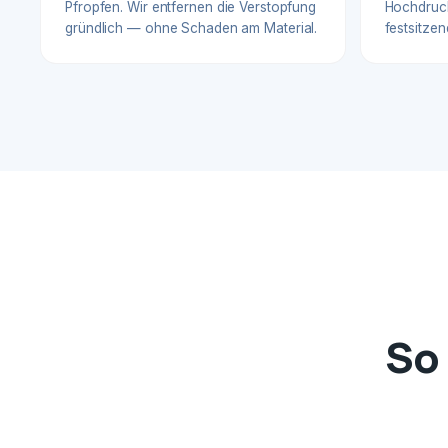
Pfropfen. Wir entfernen die Verstopfung
Hochdruck
gründlich — ohne Schaden am Material.
festsitzen
So 