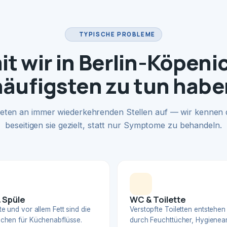
TYPISCHE PROBLEME
t wir in Berlin-Köpeni
häufigsten zu tun habe
eten an immer wiederkehrenden Stellen auf — wir kennen
beseitigen sie gezielt, statt nur Symptome zu behandeln.
 Spüle
WC & Toilette
e und vor allem Fett sind die
Verstopfte Toiletten entstehen
chen für Küchenabflüsse.
durch Feuchttücher, Hygienear