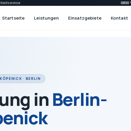
0800 
rbeitsweise
Startseite
Leistungen
Einsatzgebiete
Kontakt
KÖPENICK · BERLIN
ung in
Berlin-
enick