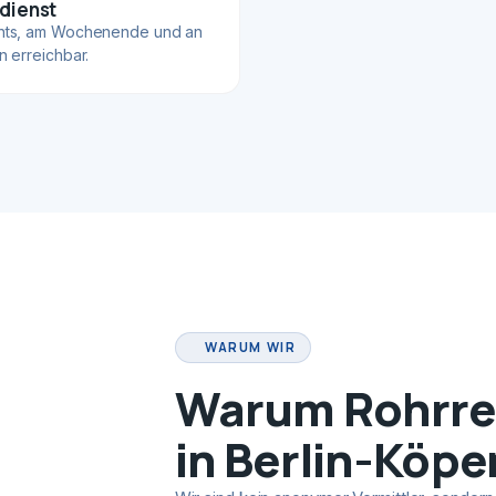
dienst
hts, am Wochenende und an
n erreichbar.
WARUM WIR
Warum Rohrrei
in Berlin-Köpe