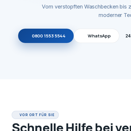
Vom verstopften Waschbecken bis zu
moderner Tec
0800 1553 5544
WhatsApp
24
VOR ORT FÜR SIE
Schnelle Hilfe bei v