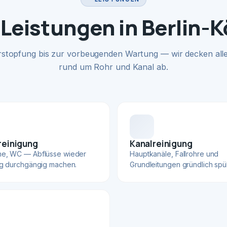
Leistungen in Berlin-
rstopfung bis zur vorbeugenden Wartung — wir decken alle
rund um Rohr und Kanal ab.
reinigung
Kanalreinigung
he, WC — Abflüsse wieder
Hauptkanäle, Fallrohre und
ig durchgängig machen.
Grundleitungen gründlich spü