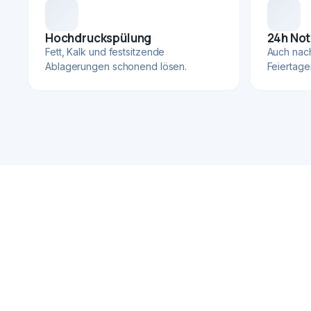
Hochdruckspülung
24h Not
Fett, Kalk und festsitzende
Auch nac
Ablagerungen schonend lösen.
Feiertage