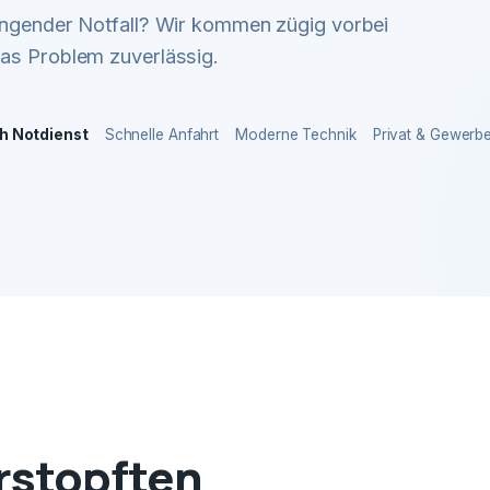
ingender Notfall? Wir kommen zügig vorbei
das Problem zuverlässig.
h Notdienst
Schnelle Anfahrt
Moderne Technik
Privat & Gewerb
erstopften