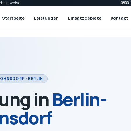
0800 
rbeitsweise
Startseite
Leistungen
Einsatzgebiete
Kontakt
BOHNSDORF · BERLIN
ung in
Berlin-
nsdorf