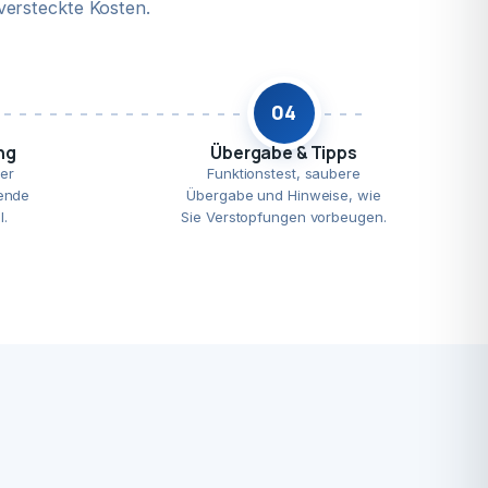
versteckte Kosten.
04
ng
Übergabe & Tipps
er
Funktionstest, saubere
ende
Übergabe und Hinweise, wie
l.
Sie Verstopfungen vorbeugen.