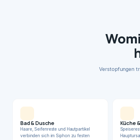
Womit
Verstopfungen tr
Bad & Dusche
Küche &
Haare, Seifenreste und Hautpartikel
Speiserest
verbinden sich im Siphon zu festen
Hauptursa