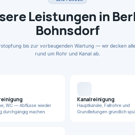
sere Leistungen in Berl
Bohnsdorf
rstopfung bis zur vorbeugenden Wartung — wir decken alle
rund um Rohr und Kanal ab.
reinigung
Kanalreinigung
he, WC — Abflüsse wieder
Hauptkanäle, Fallrohre und
ig durchgängig machen.
Grundleitungen gründlich spü