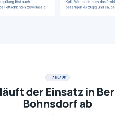
spülung löst auch
Kalk. Wir lokalisieren das Pro
de Fettschichten zuverlässig.
beseitigen es zügig und sauber
ABLAUF
läuft der Einsatz in Ber
Bohnsdorf ab