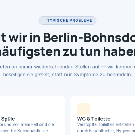
TYPISCHE PROBLEME
 wir in Berlin-Bohnsd
häufigsten zu tun habe
eten an immer wiederkehrenden Stellen auf — wir kennen
beseitigen sie gezielt, statt nur Symptome zu behandeln.
 Spüle
WC & Toilette
e und vor allem Fett sind die
Verstopfte Toiletten entstehen
chen für Küchenabflüsse.
durch Feuchttücher, Hygienear