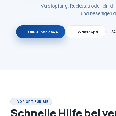
Verstopfung, Rückstau oder ein dr
und beseitigen 
0800 1553 5544
WhatsApp
24
VOR ORT FÜR SIE
Schnelle Hilfe bei v