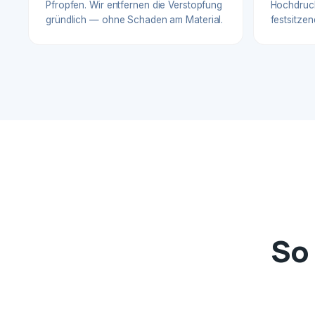
Pfropfen. Wir entfernen die Verstopfung
Hochdruck
gründlich — ohne Schaden am Material.
festsitzen
So 