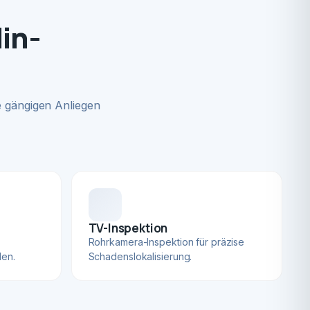
in-
 gängigen Anliegen
TV-Inspektion
Rohrkamera-Inspektion für präzise
len.
Schadenslokalisierung.