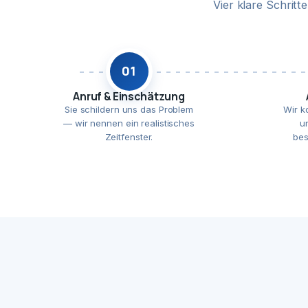
Vier klare Schrit
01
Anruf & Einschätzung
Sie schildern uns das Problem
Wir k
— wir nennen ein realistisches
u
Zeitfenster.
bes