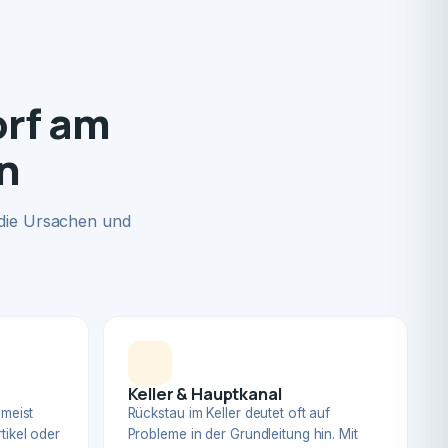
orf am
n
 die Ursachen und
Keller & Hauptkanal
 meist
Rückstau im Keller deutet oft auf
tikel oder
Probleme in der Grundleitung hin. Mit