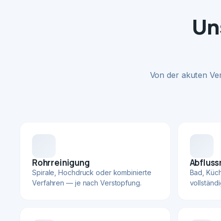
Un
Von der akuten Ve
Rohrreinigung
Abfluss
Spirale, Hochdruck oder kombinierte
Bad, Küc
Verfahren — je nach Verstopfung.
vollständ