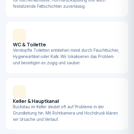
für Küchenabflüsse. Hochdruckspülung löst auch
festsitzende Fettschichten zuverlässig.
WC & Toilette
Verstopfte Toiletten entstehen meist durch Feuchttücher,
Hygieneartikel oder Kalk. Wir lokalisieren das Problem
und beseitigen es zügig und sauber.
Keller & Hauptkanal
Rückstau im Keller deutet oft auf Probleme in der
Grundleitung hin. Mit Rohrkamera und Hochdruck klären
wir Ursache und Verlauf.