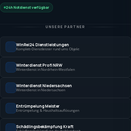
24h Notdienst verfügbar
UNSERE PARTNER
WinRei24 Dienstleistungen
Komplett-Dienstleister rund ums Objekt
Winterdienst Profi NRW
Winterdienst in Nordrhein-Westfalen
Winterdienst Niedersachsen
Winterdienst in Niedersachsen
Entrümpelung Meister
Entrümpelung & Haushaltsauflösungen
Schädlingsbekämpfung Kraft
Schädlingsbekämpfung deutschlandweit