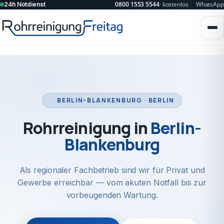
0800 1553 5544
· kostenlos
WhatsApp
24h Notdienst
BERLIN-BLANKENBURG · BERLIN
Rohrreinigung in
Berlin-
Blankenburg
Als regionaler Fachbetrieb sind wir für Privat und
Gewerbe erreichbar — vom akuten Notfall bis zur
vorbeugenden Wartung.