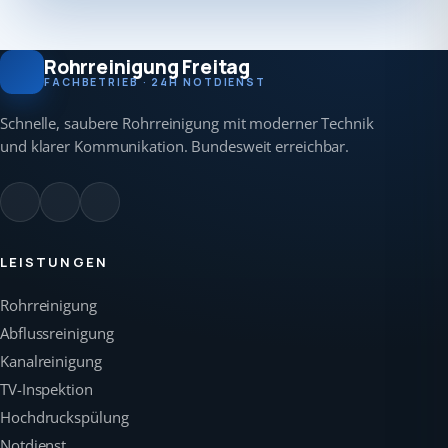
Rohrreinigung Freitag
FACHBETRIEB · 24H NOTDIENST
Schnelle, saubere Rohrreinigung mit moderner Technik
und klarer Kommunikation. Bundesweit erreichbar.
LEISTUNGEN
Rohrreinigung
Abflussreinigung
Kanalreinigung
TV-Inspektion
Hochdruckspülung
Notdienst