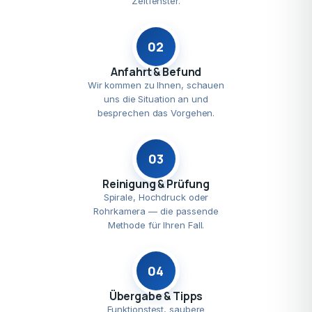
Zeitfenster.
02
Anfahrt & Befund
Wir kommen zu Ihnen, schauen
uns die Situation an und
besprechen das Vorgehen.
03
Reinigung & Prüfung
Spirale, Hochdruck oder
Rohrkamera — die passende
Methode für Ihren Fall.
04
Übergabe & Tipps
Funktionstest, saubere