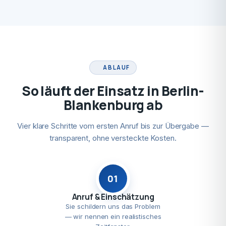
ABLAUF
So läuft der Einsatz in Berlin-
Blankenburg ab
Vier klare Schritte vom ersten Anruf bis zur Übergabe —
transparent, ohne versteckte Kosten.
01
Anruf & Einschätzung
Sie schildern uns das Problem
— wir nennen ein realistisches