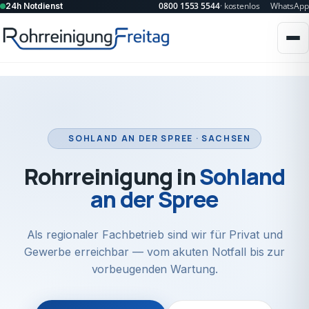
0800 1553 5544
· kostenlos
WhatsApp
24h Notdienst
SOHLAND AN DER SPREE · SACHSEN
Rohrreinigung in
Sohland
an der Spree
Als regionaler Fachbetrieb sind wir für Privat und
Gewerbe erreichbar — vom akuten Notfall bis zur
vorbeugenden Wartung.