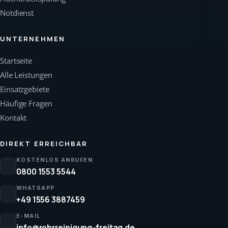
Notdienst
UNTERNEHMEN
Startseite
Alle Leistungen
Einsatzgebiete
Häufige Fragen
Kontakt
DIREKT ERREICHBAR
KOSTENLOS ANRUFEN
0800 1553 5544
WHATSAPP
+49 1556 3887459
E-MAIL
info@rohrreinigung-freitag.de