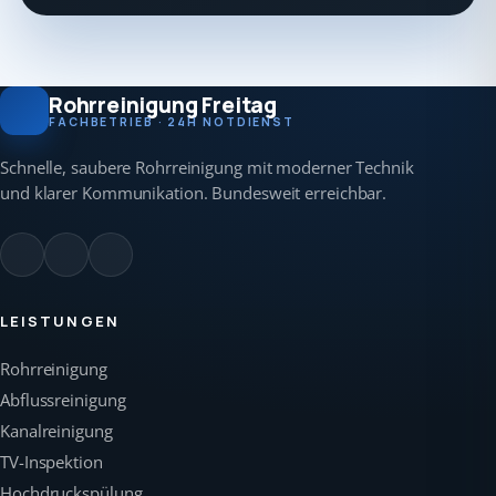
Rohrreinigung Freitag
FACHBETRIEB · 24H NOTDIENST
Schnelle, saubere Rohrreinigung mit moderner Technik
und klarer Kommunikation. Bundesweit erreichbar.
LEISTUNGEN
Rohrreinigung
Abflussreinigung
Kanalreinigung
TV-Inspektion
Hochdruckspülung