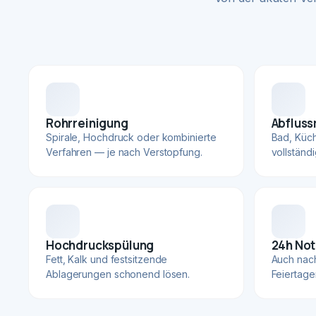
Rohrreinigung
Abfluss
Spirale, Hochdruck oder kombinierte
Bad, Küc
Verfahren — je nach Verstopfung.
vollständ
Hochdruckspülung
24h Not
Fett, Kalk und festsitzende
Auch nac
Ablagerungen schonend lösen.
Feiertage