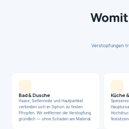
Womit 
Verstopfungen tr
Bad & Dusche
Küche &
Haare, Seifenreste und Hautpartikel
Speiserest
verbinden sich im Siphon zu festen
Hauptursa
Pfropfen. Wir entfernen die Verstopfung
Hochdruck
gründlich — ohne Schaden am Material.
festsitzen