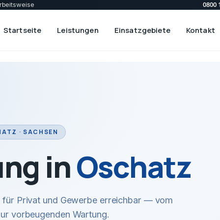
0800 
rbeitsweise
Startseite
Leistungen
Einsatzgebiete
Kontakt
ATZ · SACHSEN
ung in
Oschatz
ir für Privat und Gewerbe erreichbar — vom
 zur vorbeugenden Wartung.