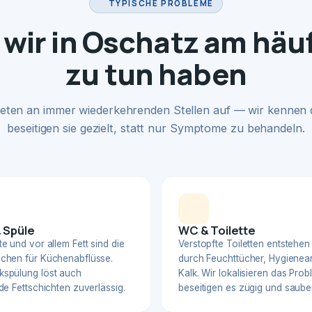
TYPISCHE PROBLEME
wir in Oschatz am häu
zu tun haben
eten an immer wiederkehrenden Stellen auf — wir kennen
beseitigen sie gezielt, statt nur Symptome zu behandeln.
 Spüle
WC & Toilette
e und vor allem Fett sind die
Verstopfte Toiletten entstehen
chen für Küchenabflüsse.
durch Feuchttücher, Hygienear
spülung löst auch
Kalk. Wir lokalisieren das Pro
de Fettschichten zuverlässig.
beseitigen es zügig und sauber