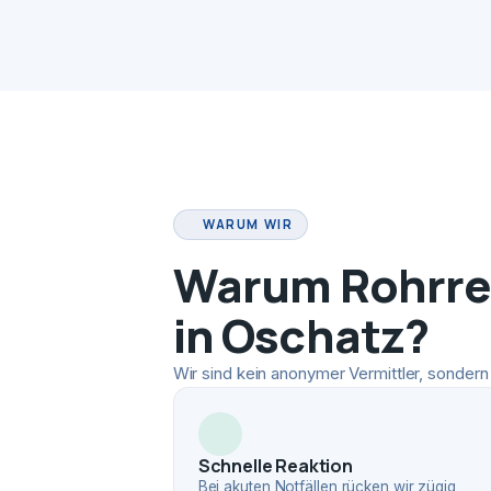
WARUM WIR
Warum Rohrrei
in Oschatz?
Wir sind kein anonymer Vermittler, sondern 
Schnelle Reaktion
Bei akuten Notfällen rücken wir zügig