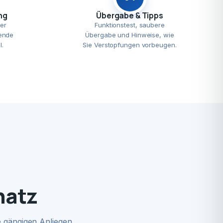
ng
Übergabe & Tipps
er
Funktionstest, saubere
ende
Übergabe und Hinweise, wie
l.
Sie Verstopfungen vorbeugen.
hatz
 gängigen Anliegen