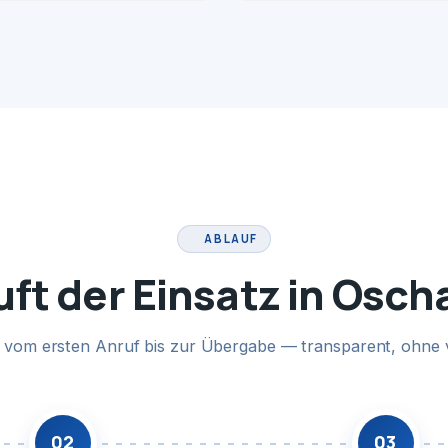
ABLAUF
uft der Einsatz in Osch
te vom ersten Anruf bis zur Übergabe — transparent, ohne 
02
03