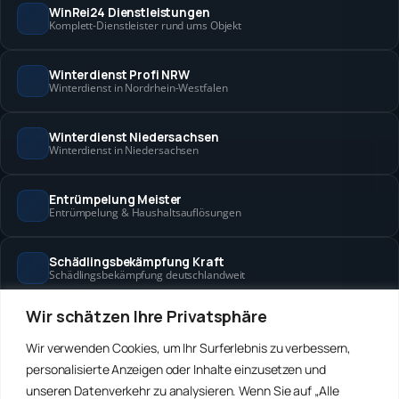
WinRei24 Dienstleistungen
Komplett-Dienstleister rund ums Objekt
Winterdienst Profi NRW
Winterdienst in Nordrhein-Westfalen
Winterdienst Niedersachsen
Winterdienst in Niedersachsen
Entrümpelung Meister
Entrümpelung & Haushaltsauflösungen
Schädlingsbekämpfung Kraft
Schädlingsbekämpfung deutschlandweit
Wir schätzen Ihre Privatsphäre
Hanse Objektservice
Objektbetreuung in Bremen & Hamburg
Wir verwenden Cookies, um Ihr Surferlebnis zu verbessern,
personalisierte Anzeigen oder Inhalte einzusetzen und
Winterdienst Hansa
unseren Datenverkehr zu analysieren. Wenn Sie auf „Alle