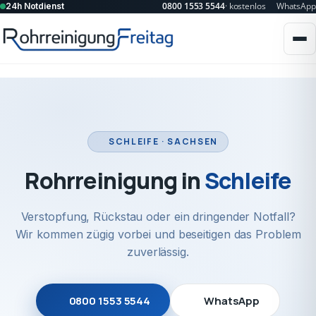
0800 1553 5544
· kostenlos
WhatsApp
24h Notdienst
SCHLEIFE · SACHSEN
Rohrreinigung in
Schleife
Verstopfung, Rückstau oder ein dringender Notfall?
Wir kommen zügig vorbei und beseitigen das Problem
zuverlässig.
0800 1553 5544
WhatsApp