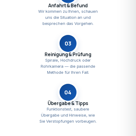
Anfahrt & Befund
Wir kommen zu Ihnen, schauen
uns die Situation an und
besprechen das Vorgehen.
03
Reinigung & Prüfung
Spirale, Hochdruck oder
Rohrkamera — die passende
Methode für Ihren Fall.
04
Übergabe & Tipps
Funktionstest, saubere
Übergabe und Hinweise, wie
Sie Verstopfungen vorbeugen.