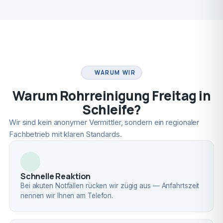
FACHBETRIEB
WARUM WIR
Warum Rohrreinigung Freitag in
Schleife?
Wir sind kein anonymer Vermittler, sondern ein regionaler
Fachbetrieb mit klaren Standards.
Schnelle Reaktion
Bei akuten Notfällen rücken wir zügig aus — Anfahrtszeit
nennen wir Ihnen am Telefon.