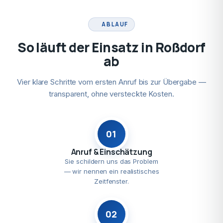
ABLAUF
So läuft der Einsatz in Roßdorf
ab
Vier klare Schritte vom ersten Anruf bis zur Übergabe —
transparent, ohne versteckte Kosten.
01
Anruf & Einschätzung
Sie schildern uns das Problem
— wir nennen ein realistisches
Zeitfenster.
02