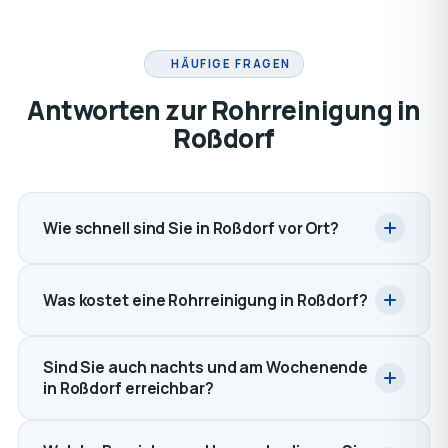
HÄUFIGE FRAGEN
Antworten zur Rohrreinigung in
Roßdorf
Wie schnell sind Sie in Roßdorf vor Ort?
Was kostet eine Rohrreinigung in Roßdorf?
Sind Sie auch nachts und am Wochenende
in Roßdorf erreichbar?