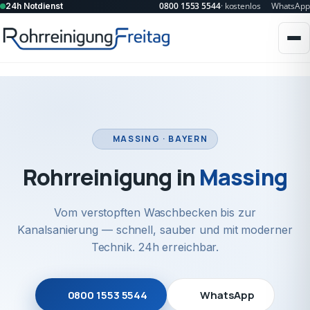
0800 1553 5544
· kostenlos
WhatsApp
24h Notdienst
MASSING · BAYERN
Rohrreinigung in
Massing
Vom verstopften Waschbecken bis zur
Kanalsanierung — schnell, sauber und mit moderner
Technik. 24h erreichbar.
0800 1553 5544
WhatsApp