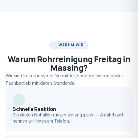
FACHBETRIEB
WARUM WIR
Warum Rohrreinigung Freitag in
Massing?
Wir sind kein anonymer Vermittler, sondern ein regionaler
Fachbetrieb mit klaren Standards.
Schnelle Reaktion
Bei akuten Notfällen rücken wir zügig aus — Anfahrtszeit
nennen wir Ihnen am Telefon.