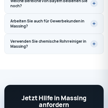
Welche Bereiche von Bayern bedienen Sie
noch?
Arbeiten Sie auch für Gewerbekunden in
Massing?
Verwenden Sie chemische Rohrreiniger in
Massing?
Jetzt Hilfe in Massing
anfordern