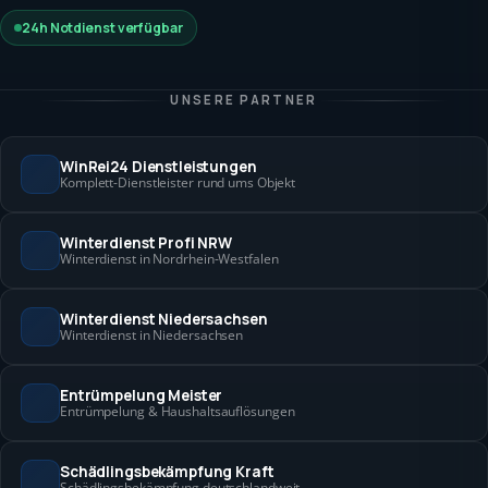
24h Notdienst verfügbar
UNSERE PARTNER
WinRei24 Dienstleistungen
Komplett-Dienstleister rund ums Objekt
Winterdienst Profi NRW
Winterdienst in Nordrhein-Westfalen
Winterdienst Niedersachsen
Winterdienst in Niedersachsen
Entrümpelung Meister
Entrümpelung & Haushaltsauflösungen
Schädlingsbekämpfung Kraft
Schädlingsbekämpfung deutschlandweit