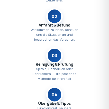
Zeitfenster.
02
Anfahrt & Befund
Wir kommen zu Ihnen, schauen
uns die Situation an und
besprechen das Vorgehen.
03
Reinigung & Prüfung
Spirale, Hochdruck oder
Rohrkamera — die passende
Methode für Ihren Fall.
04
Übergabe & Tipps
Funktionstest, saubere