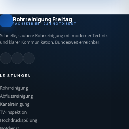
Rohrreinigung Freitag
FACHBETRIEB · 24H NOTDIENST
Schnelle, saubere Rohrreinigung mit moderner Technik
und klarer Kommunikation. Bundesweit erreichbar.
LEISTUNGEN
Rohrreinigung
Abflussreinigung
Kanalreinigung
TV-Inspektion
Hochdruckspülung
Notdienst