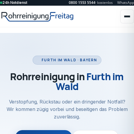
0800 1553 5544
· kostenlos
WhatsApp
24h Notdienst
FURTH IM WALD · BAYERN
Rohrreinigung in
Furth im
Wald
Verstopfung, Rückstau oder ein dringender Notfall?
Wir kommen zügig vorbei und beseitigen das Problem
zuverlässig.