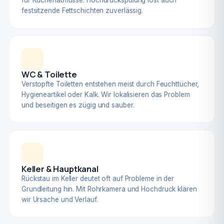
für Küchenabflüsse. Hochdruckspülung löst auch
festsitzende Fettschichten zuverlässig.
WC & Toilette
Verstopfte Toiletten entstehen meist durch Feuchttücher,
Hygieneartikel oder Kalk. Wir lokalisieren das Problem
und beseitigen es zügig und sauber.
Keller & Hauptkanal
Rückstau im Keller deutet oft auf Probleme in der
Grundleitung hin. Mit Rohrkamera und Hochdruck klären
wir Ursache und Verlauf.