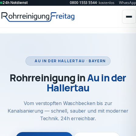
0800 1553 5544
· kostenlos
WhatsApp
24h Notdienst
AU IN DER HALLERTAU · BAYERN
Rohrreinigung in
Au in der
Hallertau
Vom verstopften Waschbecken bis zur
Kanalsanierung — schnell, sauber und mit moderner
Technik. 24h erreichbar.