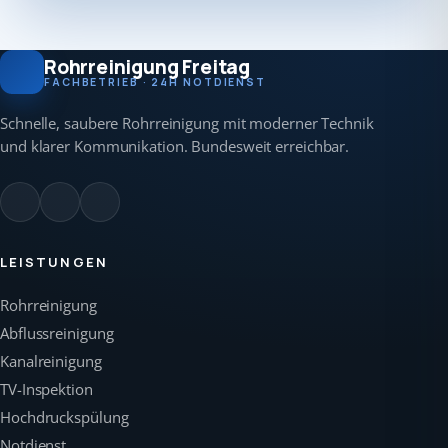
Rohrreinigung Freitag
FACHBETRIEB · 24H NOTDIENST
Schnelle, saubere Rohrreinigung mit moderner Technik
und klarer Kommunikation. Bundesweit erreichbar.
LEISTUNGEN
Rohrreinigung
Abflussreinigung
Kanalreinigung
TV-Inspektion
Hochdruckspülung
Notdienst