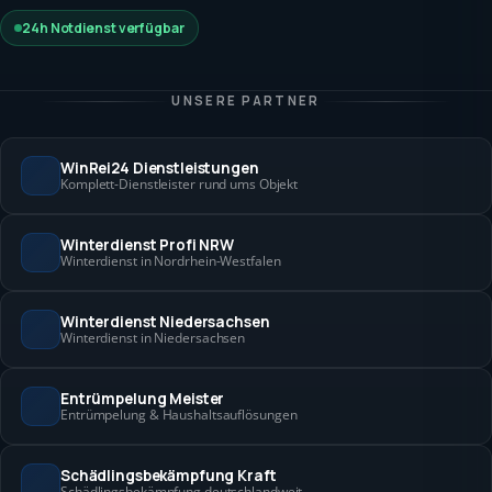
24h Notdienst verfügbar
UNSERE PARTNER
WinRei24 Dienstleistungen
Komplett-Dienstleister rund ums Objekt
Winterdienst Profi NRW
Winterdienst in Nordrhein-Westfalen
Winterdienst Niedersachsen
Winterdienst in Niedersachsen
Entrümpelung Meister
Entrümpelung & Haushaltsauflösungen
Schädlingsbekämpfung Kraft
Schädlingsbekämpfung deutschlandweit