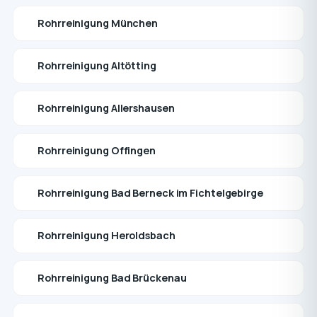
Rohrreinigung München
Rohrreinigung Altötting
Rohrreinigung Allershausen
Rohrreinigung Offingen
Rohrreinigung Bad Berneck im Fichtelgebirge
Rohrreinigung Heroldsbach
Rohrreinigung Bad Brückenau