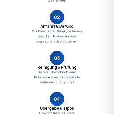
Zeitfenster.
02
Anfahrt & Befund
Wir kommen zu Ihnen, schauen
uns die Situation an und
besprechen das Vorgehen.
03
Reinigung & Prüfung
Spirale, Hochdruck oder
Rohrkamera — die passende
Methode für Ihren Fall.
04
Übergabe & Tipps
Funktionstest, saubere