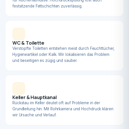
für Küchenabflüsse. Hochdruckspülung löst auch
festsitzende Fettschichten zuverlässig.
WC & Toilette
Verstopfte Toiletten entstehen meist durch Feuchttücher,
Hygieneartikel oder Kalk. Wir lokalisieren das Problem
und beseitigen es zügig und sauber.
Keller & Hauptkanal
Rückstau im Keller deutet oft auf Probleme in der
Grundleitung hin. Mit Rohrkamera und Hochdruck klären
wir Ursache und Verlauf.