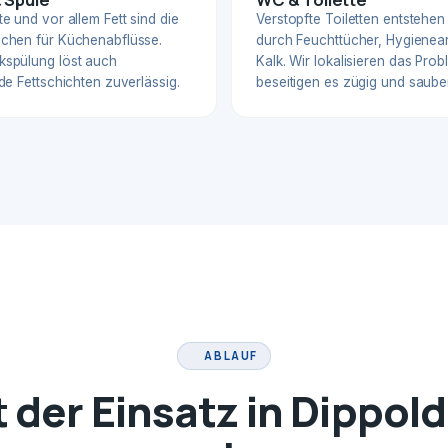
e und vor allem Fett sind die
Verstopfte Toiletten entstehen
chen für Küchenabflüsse.
durch Feuchttücher, Hygienear
spülung löst auch
Kalk. Wir lokalisieren das Pro
de Fettschichten zuverlässig.
beseitigen es zügig und sauber
ABLAUF
t der Einsatz in Dippol