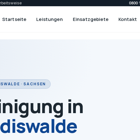
0800 
rbeitsweise
Startseite
Leistungen
Einsatzgebiete
Kontakt
ISWALDE · SACHSEN
inigung in
ldiswalde