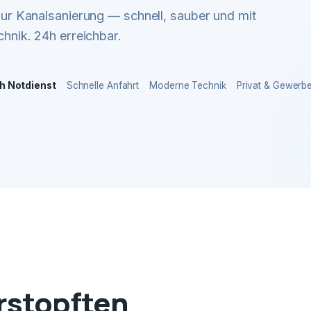
r Kanalsanierung — schnell, sauber und mit
hnik. 24h erreichbar.
h Notdienst
Schnelle Anfahrt
Moderne Technik
Privat & Gewerb
erstopften