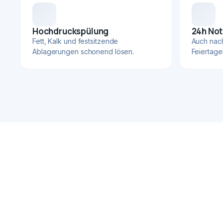
Hochdruckspülung
24h Not
Fett, Kalk und festsitzende
Auch nac
Ablagerungen schonend lösen.
Feiertage