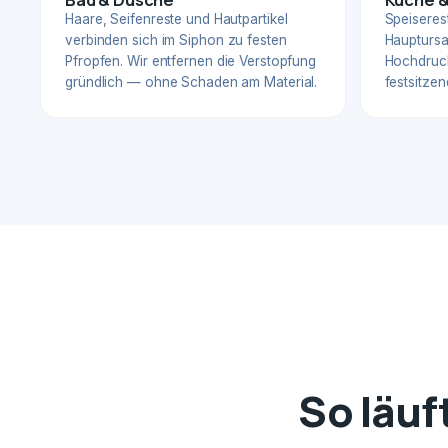
Haare, Seifenreste und Hautpartikel
Speiserest
verbinden sich im Siphon zu festen
Hauptursa
Pfropfen. Wir entfernen die Verstopfung
Hochdruck
gründlich — ohne Schaden am Material.
festsitzen
So läuf