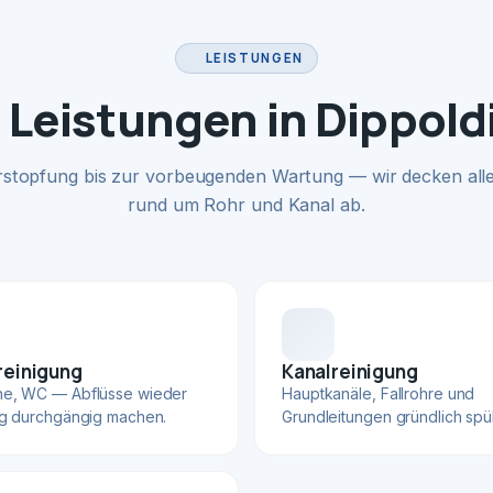
LEISTUNGEN
 Leistungen in Dippold
rstopfung bis zur vorbeugenden Wartung — wir decken alle
rund um Rohr und Kanal ab.
reinigung
Kanalreinigung
he, WC — Abflüsse wieder
Hauptkanäle, Fallrohre und
ig durchgängig machen.
Grundleitungen gründlich spü