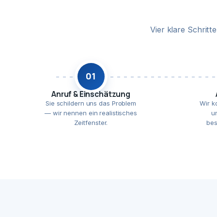
Vier klare Schrit
01
Anruf & Einschätzung
Sie schildern uns das Problem
Wir k
— wir nennen ein realistisches
u
Zeitfenster.
bes