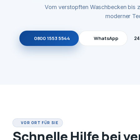
Vom verstopften Waschbecken bis zu
moderner Tec
0800 1553 5544
WhatsApp
24
VOR ORT FÜR SIE
Schnelle Hilfe bei v