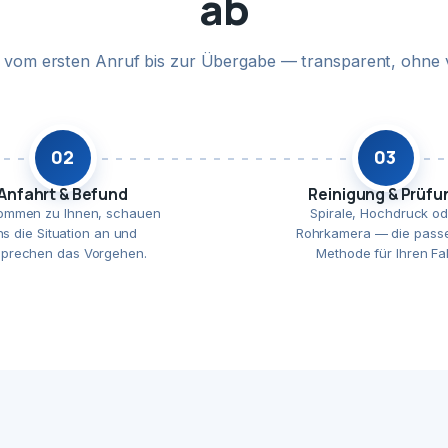
ab
te vom ersten Anruf bis zur Übergabe — transparent, ohne 
02
03
Anfahrt & Befund
Reinigung & Prüfu
ommen zu Ihnen, schauen
Spirale, Hochdruck od
ns die Situation an und
Rohrkamera — die pass
prechen das Vorgehen.
Methode für Ihren Fal