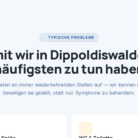
TYPISCHE PROBLEME
t wir in Dippoldiswal
häufigsten zu tun habe
eten an immer wiederkehrenden Stellen auf — wir kennen
beseitigen sie gezielt, statt nur Symptome zu behandeln.
 Spüle
WC & Toilette