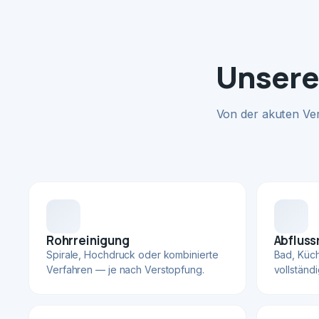
Unsere
Von der akuten Ve
Rohrreinigung
Abfluss
Spirale, Hochdruck oder kombinierte
Bad, Küc
Verfahren — je nach Verstopfung.
vollständ