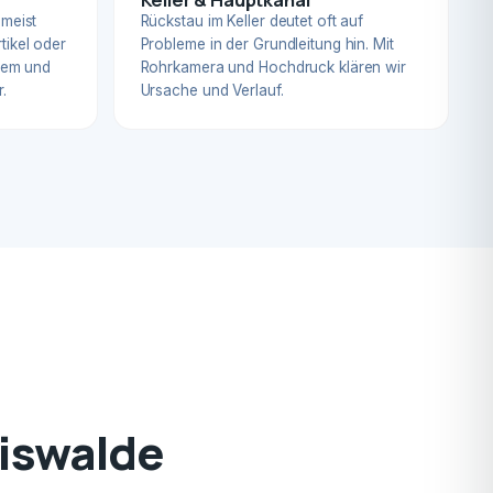
 meist
Rückstau im Keller deutet oft auf
tikel oder
Probleme in der Grundleitung hin. Mit
blem und
Rohrkamera und Hochdruck klären wir
.
Ursache und Verlauf.
diswalde