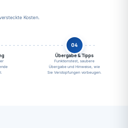
versteckte Kosten.
04
ng
Übergabe & Tipps
er
Funktionstest, saubere
ende
Übergabe und Hinweise, wie
l.
Sie Verstopfungen vorbeugen.