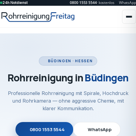
0800 1553 5544
· kostenlos
WhatsApp
24h Notdienst
BÜDINGEN · HESSEN
Rohrreinigung in
Büdingen
Professionelle Rohrreinigung mit Spirale, Hochdruck
und Rohrkamera — ohne aggressive Chemie, mit
klarer Kommunikation.
0800 1553 5544
WhatsApp