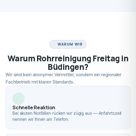
FACHBETRIEB
WARUM WIR
Warum Rohrreinigung Freitag in
Büdingen?
Wir sind kein anonymer Vermittler, sondern ein regionaler
Fachbetrieb mit klaren Standards.
Schnelle Reaktion
Bei akuten Notfällen rücken wir zügig aus — Anfahrtszeit
nennen wir Ihnen am Telefon.