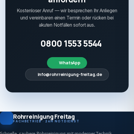
Kostenloser Anruf — wir besprechen Ihr Anliegen
und vereinbaren einen Termin oder rücken bei
akuten Notfällen sofort aus.
0800 1553 5544
WhatsApp
info@rohrreinigung-freitag.de
Rohrreinigung Freitag
FACHBETRIEB · 24H NOTDIENST
Schnelle, saubere Rohrreinigung mit moderner Technik