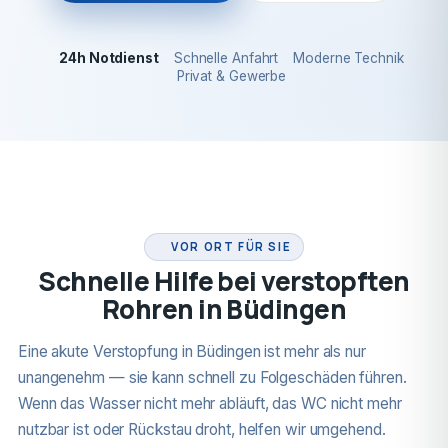
24h Notdienst
Schnelle Anfahrt
Moderne Technik
Privat & Gewerbe
24H NOTDIENST
VOR ORT FÜR SIE
Schnelle Hilfe bei verstopften
Rohren in Büdingen
Eine akute Verstopfung in Büdingen ist mehr als nur
unangenehm — sie kann schnell zu Folgeschäden führen.
Wenn das Wasser nicht mehr abläuft, das WC nicht mehr
nutzbar ist oder Rückstau droht, helfen wir umgehend.