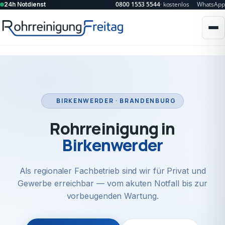
0800 1553 5544
· kostenlos
WhatsApp
24h Notdienst
BIRKENWERDER · BRANDENBURG
Rohrreinigung in
Birkenwerder
Als regionaler Fachbetrieb sind wir für Privat und
Gewerbe erreichbar — vom akuten Notfall bis zur
vorbeugenden Wartung.