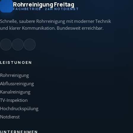
Rohrreinigung Freitag
FACHBETRIEB · 24H NOTDIENST
Schnelle, saubere Rohrreinigung mit moderner Technik
und klarer Kommunikation. Bundesweit erreichbar.
LEISTUNGEN
Rohrreinigung
Abflussreinigung
Kanalreinigung
TV-Inspektion
Hochdruckspülung
Notdienst
UNTERNEHMEN