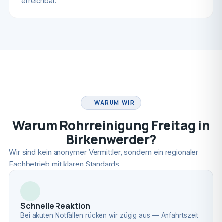
erreichbar.
FACHBETRIEB
WARUM WIR
Warum Rohrreinigung Freitag in
Birkenwerder?
Wir sind kein anonymer Vermittler, sondern ein regionaler
Fachbetrieb mit klaren Standards.
Schnelle Reaktion
Bei akuten Notfällen rücken wir zügig aus — Anfahrtszeit