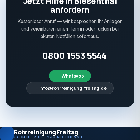
Jetzt Hilfe in Biesenthal
anfordern
Kostenloser Anruf — wir besprechen Ihr Anliegen
und vereinbaren einen Termin oder rücken bei
akuten Notfällen sofort aus.
0800 1553 5544
WhatsApp
info@rohrreinigung-freitag.de
Rohrreinigung Freitag
FACHBETRIEB · 24H NOTDIENST