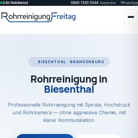
0800 1553 5544
· kostenlos
WhatsApp
24h Notdienst
BIESENTHAL · BRANDENBURG
Rohrreinigung in
Biesenthal
Professionelle Rohrreinigung mit Spirale, Hochdruck
und Rohrkamera — ohne aggressive Chemie, mit
klarer Kommunikation.