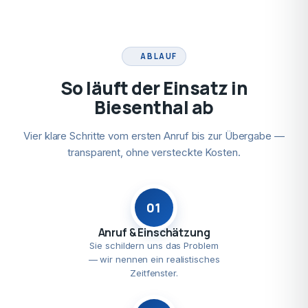
ABLAUF
So läuft der Einsatz in
Biesenthal ab
Vier klare Schritte vom ersten Anruf bis zur Übergabe —
transparent, ohne versteckte Kosten.
01
Anruf & Einschätzung
Sie schildern uns das Problem
— wir nennen ein realistisches
Zeitfenster.