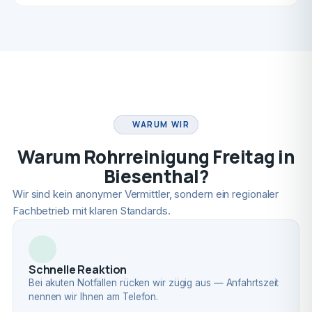
FACHBETRIEB
WARUM WIR
Warum Rohrreinigung Freitag in
Biesenthal?
Wir sind kein anonymer Vermittler, sondern ein regionaler
Fachbetrieb mit klaren Standards.
Schnelle Reaktion
Bei akuten Notfällen rücken wir zügig aus — Anfahrtszeit
nennen wir Ihnen am Telefon.