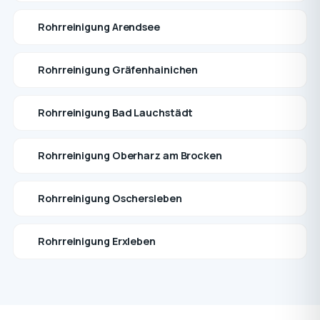
Rohrreinigung Arendsee
Rohrreinigung Gräfenhainichen
Rohrreinigung Bad Lauchstädt
Rohrreinigung Oberharz am Brocken
Rohrreinigung Oschersleben
Rohrreinigung Erxleben