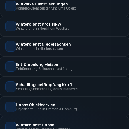
WinRei24 Dienstleistungen
Komplett-Dienstleister rund ums Objekt
Winterdienst Profi NRW
Winterdienst in Nordrhein-Westfalen
Winterdienst Niedersachsen
Winterdienst in Niedersachsen
Entrümpelung Meister
Entrümpelung & Haushaltsauflösungen
Schädlingsbekämpfung Kraft
Schädlingsbekämpfung deutschlandweit
Hanse Objektservice
Objektbetreuung in Bremen & Hamburg
Winterdienst Hansa