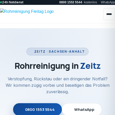
24h Notdienst
0800 1553 5544
· kostenlos
WhatsApp
ZEITZ · SACHSEN-ANHALT
Rohrreinigung in
Zeitz
Verstopfung, Rückstau oder ein dringender Notfall?
Wir kommen zügig vorbei und beseitigen das Problem
zuverlässig.
0800 1553 5544
WhatsApp