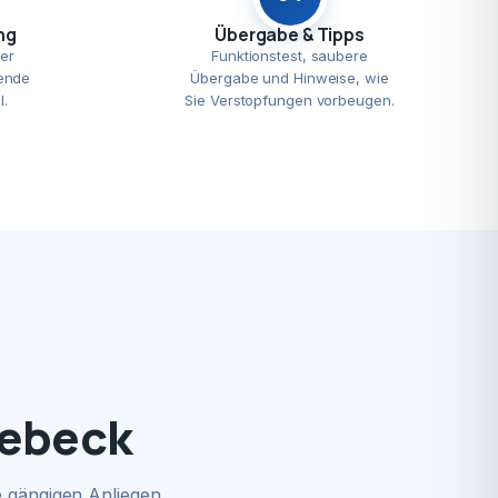
ng
Übergabe & Tipps
er
Funktionstest, saubere
ende
Übergabe und Hinweise, wie
l.
Sie Verstopfungen vorbeugen.
nebeck
 gängigen Anliegen