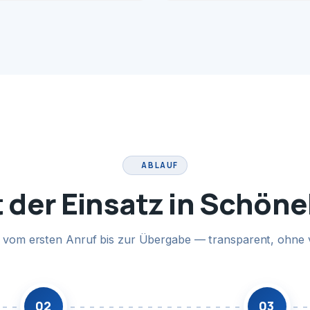
ABLAUF
t der Einsatz in Schön
te vom ersten Anruf bis zur Übergabe — transparent, ohne 
02
03