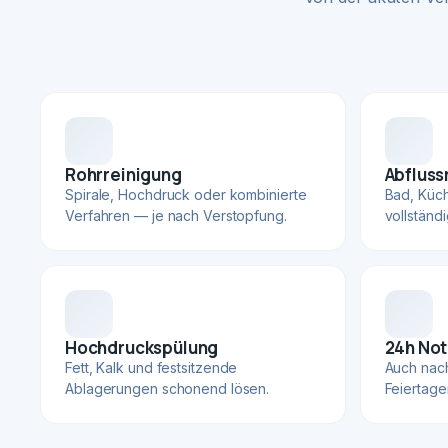
Rohrreinigung
Abfluss
Spirale, Hochdruck oder kombinierte
Bad, Küc
Verfahren — je nach Verstopfung.
vollständ
Hochdruckspülung
24h Not
Fett, Kalk und festsitzende
Auch nac
Ablagerungen schonend lösen.
Feiertage