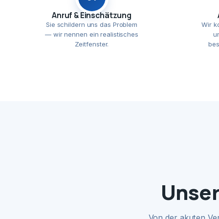
Anruf & Einschätzung
Sie schildern uns das Problem
Wir k
— wir nennen ein realistisches
u
Zeitfenster.
bes
Unser
Von der akuten Ve