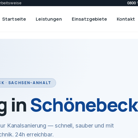
0800 
rbeitsweise
Startseite
Leistungen
Einsatzgebiete
Kontakt
K · SACHSEN-ANHALT
g in
Schönebeck
r Kanalsanierung — schnell, sauber und mit
hnik. 24h erreichbar.