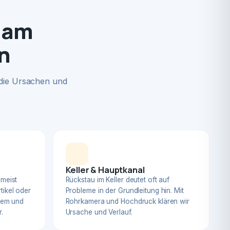
 am
n
 die Ursachen und
Keller & Hauptkanal
 meist
Rückstau im Keller deutet oft auf
tikel oder
Probleme in der Grundleitung hin. Mit
blem und
Rohrkamera und Hochdruck klären wir
.
Ursache und Verlauf.