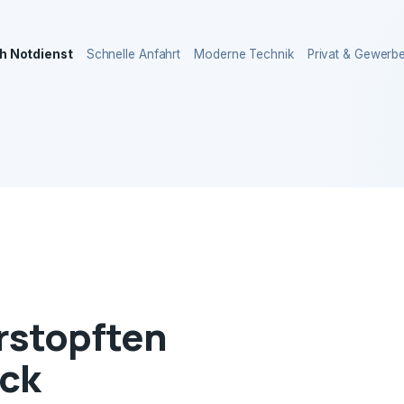
h Notdienst
Schnelle Anfahrt
Moderne Technik
Privat & Gewerb
erstopften
ck