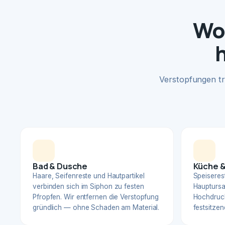
Wo
Verstopfungen tr
Bad & Dusche
Küche &
Haare, Seifenreste und Hautpartikel
Speiserest
verbinden sich im Siphon zu festen
Hauptursa
Pfropfen. Wir entfernen die Verstopfung
Hochdruck
gründlich — ohne Schaden am Material.
festsitzen