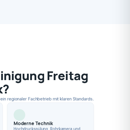
nigung Freitag
k?
ein regionaler Fachbetrieb mit klaren Standards.
Moderne Technik
Hochdruckspülung, Rohrkamera und