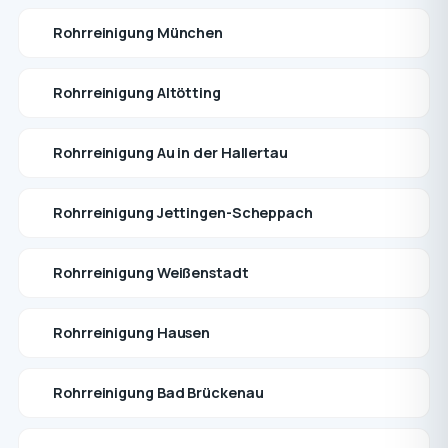
Rohrreinigung München
Rohrreinigung Altötting
Rohrreinigung Au in der Hallertau
Rohrreinigung Jettingen-Scheppach
Rohrreinigung Weißenstadt
Rohrreinigung Hausen
Rohrreinigung Bad Brückenau