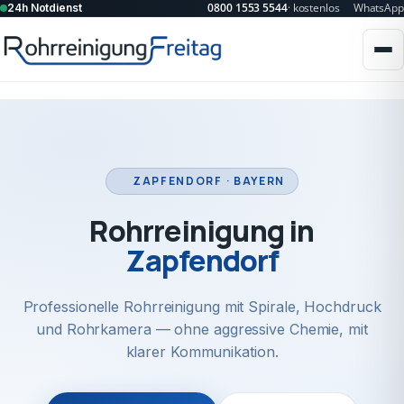
0800 1553 5544
· kostenlos
WhatsApp
24h Notdienst
ZAPFENDORF · BAYERN
Rohrreinigung in
Zapfendorf
Professionelle Rohrreinigung mit Spirale, Hochdruck
und Rohrkamera — ohne aggressive Chemie, mit
klarer Kommunikation.