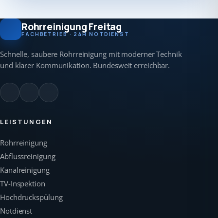
Rohrreinigung Freitag
FACHBETRIEB · 24H NOTDIENST
Schnelle, saubere Rohrreinigung mit moderner Technik
und klarer Kommunikation. Bundesweit erreichbar.
LEISTUNGEN
Rohrreinigung
Abflussreinigung
Kanalreinigung
TV-Inspektion
Hochdruckspülung
Notdienst