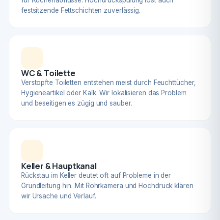
für Küchenabflüsse. Hochdruckspülung löst auch
festsitzende Fettschichten zuverlässig.
WC & Toilette
Verstopfte Toiletten entstehen meist durch Feuchttücher,
Hygieneartikel oder Kalk. Wir lokalisieren das Problem
und beseitigen es zügig und sauber.
Keller & Hauptkanal
Rückstau im Keller deutet oft auf Probleme in der
Grundleitung hin. Mit Rohrkamera und Hochdruck klären
wir Ursache und Verlauf.