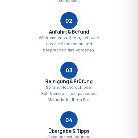
Zeitfenster.
02
Anfahrt & Befund
Wir kommen zu Ihnen, schauen
uns die Situation an und
besprechen das Vorgehen.
03
Reinigung & Prüfung
Spirale, Hochdruck oder
Rohrkamera — die passende
Methode für Ihren Fall.
04
Übergabe & Tipps
Funktionstest, saubere