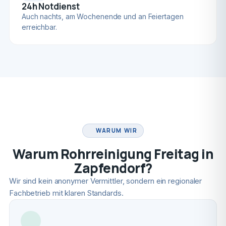
24h Notdienst
Auch nachts, am Wochenende und an Feiertagen
erreichbar.
FACHBETRIEB
WARUM WIR
Warum Rohrreinigung Freitag in
Zapfendorf?
Wir sind kein anonymer Vermittler, sondern ein regionaler
Fachbetrieb mit klaren Standards.