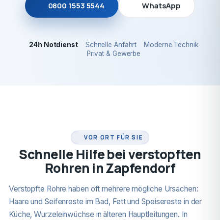
0800 1553 5544
WhatsApp
24h Notdienst
Schnelle Anfahrt
Moderne Technik
Privat & Gewerbe
24H NOTDIENST
VOR ORT FÜR SIE
Schnelle Hilfe bei verstopften
Rohren in Zapfendorf
Verstopfte Rohre haben oft mehrere mögliche Ursachen:
Haare und Seifenreste im Bad, Fett und Speisereste in der
Küche, Wurzeleinwüchse in älteren Hauptleitungen. In