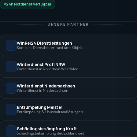
24h Notdienst verfügbar
UNSERE PARTNER
WinRei24 Dienstleistungen
Komplett-Dienstleister rund ums Objekt
Winterdienst Profi NRW
Winterdienst in Nordrhein-Westfalen
Winterdienst Niedersachsen
Winterdienst in Niedersachsen
Entrümpelung Meister
Entrümpelung & Haushaltsauflösungen
Schädlingsbekämpfung Kraft
Schädlingsbekämpfung deutschlandweit