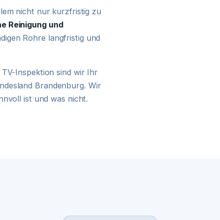
24H NOTDIENST
em nicht nur kurzfristig zu
e Reinigung und
digen Rohre langfristig und
TV-Inspektion sind wir Ihr
undesland Brandenburg. Wir
nvoll ist und was nicht.