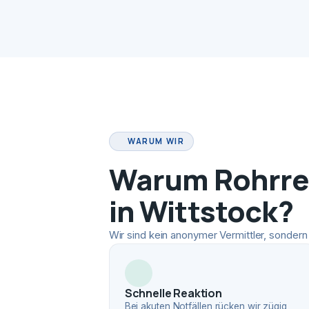
WARUM WIR
Warum Rohrrei
in Wittstock?
Wir sind kein anonymer Vermittler, sondern 
Schnelle Reaktion
Bei akuten Notfällen rücken wir zügig