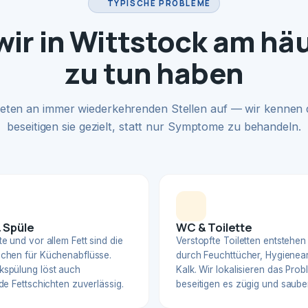
TYPISCHE PROBLEME
ir in Wittstock am hä
zu tun haben
eten an immer wiederkehrenden Stellen auf — wir kennen
beseitigen sie gezielt, statt nur Symptome zu behandeln.
 Spüle
WC & Toilette
e und vor allem Fett sind die
Verstopfte Toiletten entstehen
chen für Küchenabflüsse.
durch Feuchttücher, Hygienear
spülung löst auch
Kalk. Wir lokalisieren das Pro
de Fettschichten zuverlässig.
beseitigen es zügig und sauber