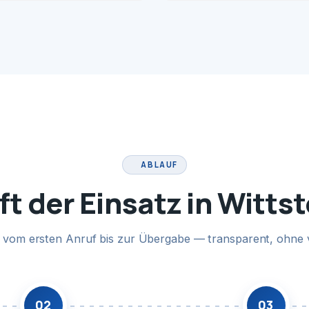
ABLAUF
ft der Einsatz in Witts
te vom ersten Anruf bis zur Übergabe — transparent, ohne 
02
03