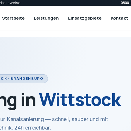
0800 
rbeitsweise
Startseite
Leistungen
Einsatzgebiete
Kontakt
CK · BRANDENBURG
ng in
Wittstock
r Kanalsanierung — schnell, sauber und mit
hnik. 24h erreichbar.