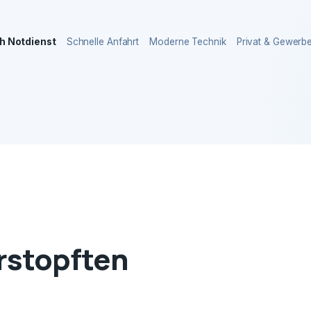
h Notdienst
Schnelle Anfahrt
Moderne Technik
Privat & Gewerb
erstopften