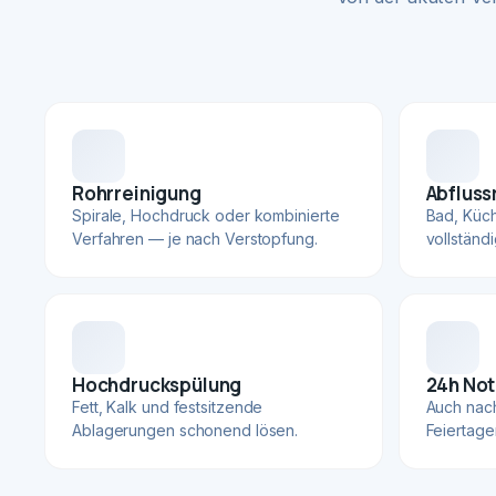
Rohrreinigung
Abfluss
Spirale, Hochdruck oder kombinierte
Bad, Küc
Verfahren — je nach Verstopfung.
vollständ
Hochdruckspülung
24h Not
Fett, Kalk und festsitzende
Auch nac
Ablagerungen schonend lösen.
Feiertage