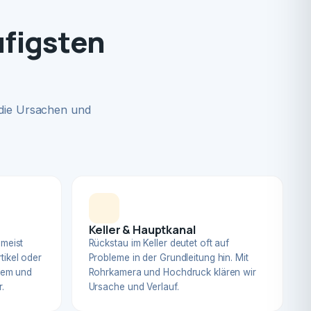
ufigsten
 die Ursachen und
Keller & Hauptkanal
 meist
Rückstau im Keller deutet oft auf
tikel oder
Probleme in der Grundleitung hin. Mit
blem und
Rohrkamera und Hochdruck klären wir
.
Ursache und Verlauf.