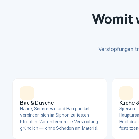
Womit w
Verstopfungen tr
Bad & Dusche
Küche &
Haare, Seifenreste und Hautpartikel
Speiserest
verbinden sich im Siphon zu festen
Hauptursa
Pfropfen. Wir entfernen die Verstopfung
Hochdruck
gründlich — ohne Schaden am Material.
festsitzen