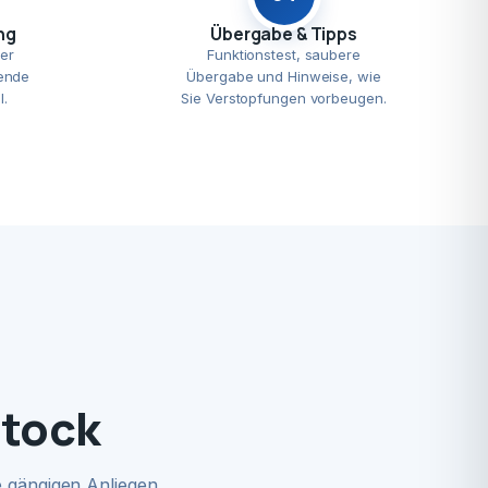
ng
Übergabe & Tipps
er
Funktionstest, saubere
ende
Übergabe und Hinweise, wie
l.
Sie Verstopfungen vorbeugen.
stock
 gängigen Anliegen