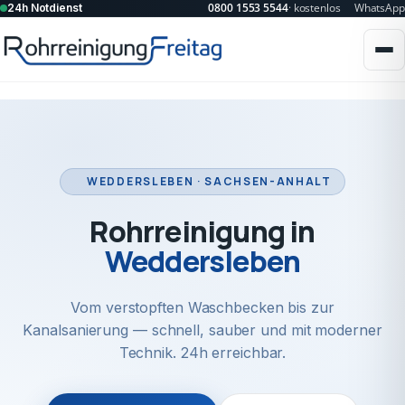
0800 1553 5544
· kostenlos
WhatsApp
24h Notdienst
WEDDERSLEBEN · SACHSEN-ANHALT
Rohrreinigung in
Weddersleben
Vom verstopften Waschbecken bis zur
Kanalsanierung — schnell, sauber und mit moderner
Technik. 24h erreichbar.