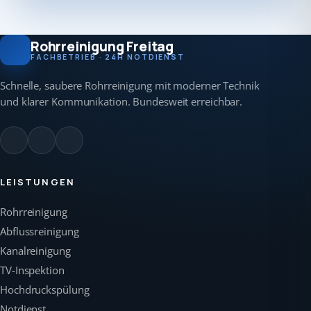
Rohrreinigung Freitag
FACHBETRIEB · 24H NOTDIENST
Schnelle, saubere Rohrreinigung mit moderner Technik
und klarer Kommunikation. Bundesweit erreichbar.
LEISTUNGEN
Rohrreinigung
Abflussreinigung
Kanalreinigung
TV-Inspektion
Hochdruckspülung
Notdienst