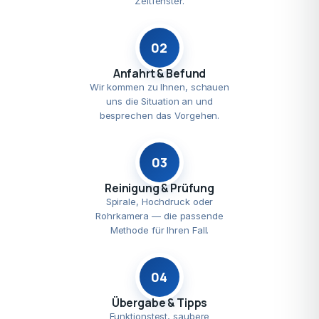
Zeitfenster.
02
Anfahrt & Befund
Wir kommen zu Ihnen, schauen
uns die Situation an und
besprechen das Vorgehen.
03
Reinigung & Prüfung
Spirale, Hochdruck oder
Rohrkamera — die passende
Methode für Ihren Fall.
04
Übergabe & Tipps
Funktionstest, saubere