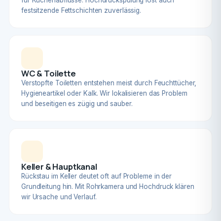
für Küchenabflüsse. Hochdruckspülung löst auch
festsitzende Fettschichten zuverlässig.
WC & Toilette
Verstopfte Toiletten entstehen meist durch Feuchttücher,
Hygieneartikel oder Kalk. Wir lokalisieren das Problem
und beseitigen es zügig und sauber.
Keller & Hauptkanal
Rückstau im Keller deutet oft auf Probleme in der
Grundleitung hin. Mit Rohrkamera und Hochdruck klären
wir Ursache und Verlauf.