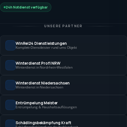
24h Notdienst verfügbar
UNSERE PARTNER
WinRei24 Dienstleistungen
Komplett-Dienstleister rund ums Objekt
Winterdienst Profi NRW
Winterdienst in Nordrhein-Westfalen
Winterdienst Niedersachsen
Winterdienst in Niedersachsen
Entrümpelung Meister
Entrümpelung & Haushaltsauflösungen
Schädlingsbekämpfung Kraft
Schädlingsbekämpfung deutschlandweit