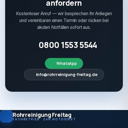
anfordern
Kostenloser Anruf — wir besprechen Ihr Anliegen
und vereinbaren einen Termin oder rücken bei
akuten Notfällen sofort aus.
0800 1553 5544
WhatsApp
info@rohrreinigung-freitag.de
Rohrreinigung Freitag
FACHBETRIEB · 24H NOTDIENST