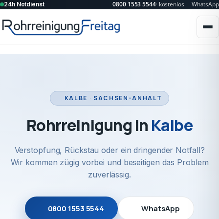
0800 1553 5544
· kostenlos
WhatsApp
24h Notdienst
KALBE · SACHSEN-ANHALT
Rohrreinigung in
Kalbe
Verstopfung, Rückstau oder ein dringender Notfall?
Wir kommen zügig vorbei und beseitigen das Problem
zuverlässig.
0800 1553 5544
WhatsApp