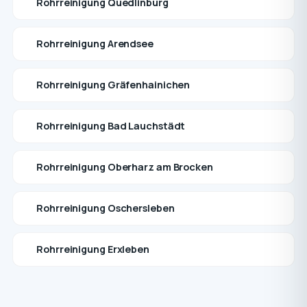
Rohrreinigung Quedlinburg
Rohrreinigung Arendsee
Rohrreinigung Gräfenhainichen
Rohrreinigung Bad Lauchstädt
Rohrreinigung Oberharz am Brocken
Rohrreinigung Oschersleben
Rohrreinigung Erxleben