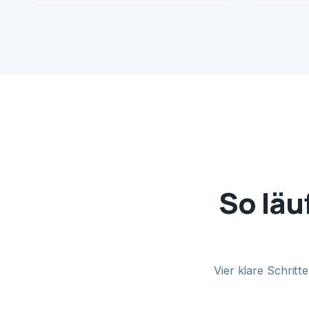
So läu
Vier klare Schrit