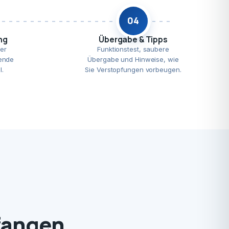
04
ng
Übergabe & Tipps
er
Funktionstest, saubere
ende
Übergabe und Hinweise, wie
l.
Sie Verstopfungen vorbeugen.
fangen