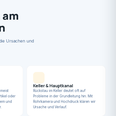
n am
n
 die Ursachen und
Keller & Hauptkanal
 meist
Rückstau im Keller deutet oft auf
tikel oder
Probleme in der Grundleitung hin. Mit
blem und
Rohrkamera und Hochdruck klären wir
.
Ursache und Verlauf.