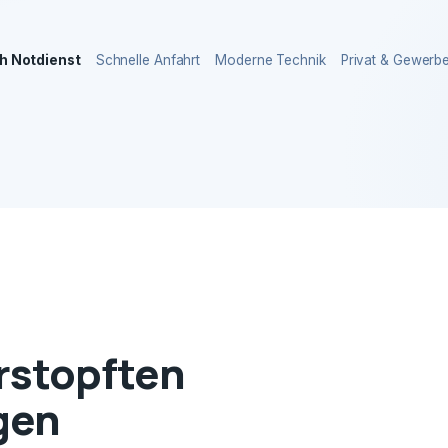
h Notdienst
Schnelle Anfahrt
Moderne Technik
Privat & Gewerb
erstopften
gen