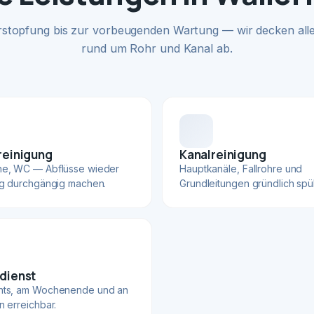
rstopfung bis zur vorbeugenden Wartung — wir decken alle
rund um Rohr und Kanal ab.
reinigung
Kanalreinigung
he, WC — Abflüsse wieder
Hauptkanäle, Fallrohre und
ig durchgängig machen.
Grundleitungen gründlich spü
dienst
hts, am Wochenende und an
n erreichbar.