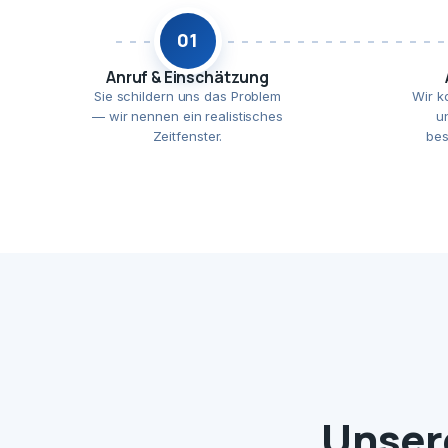
01
Anruf & Einschätzung
Sie schildern uns das Problem
Wir k
— wir nennen ein realistisches
u
Zeitfenster.
bes
Unser