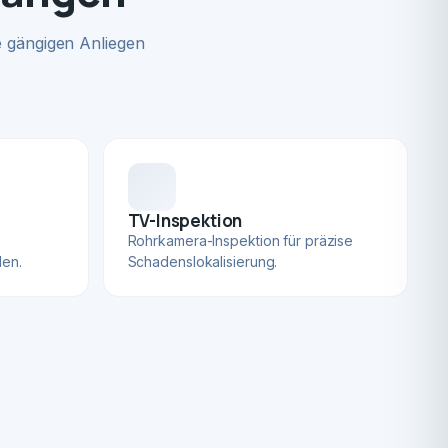
 gängigen Anliegen
TV-Inspektion
Rohrkamera-Inspektion für präzise
len.
Schadenslokalisierung.