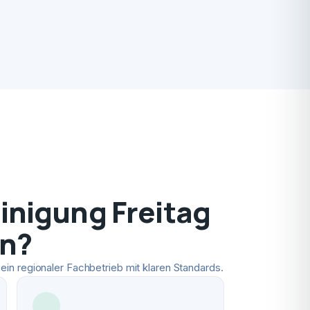
nigung Freitag
en?
ein regionaler Fachbetrieb mit klaren Standards.