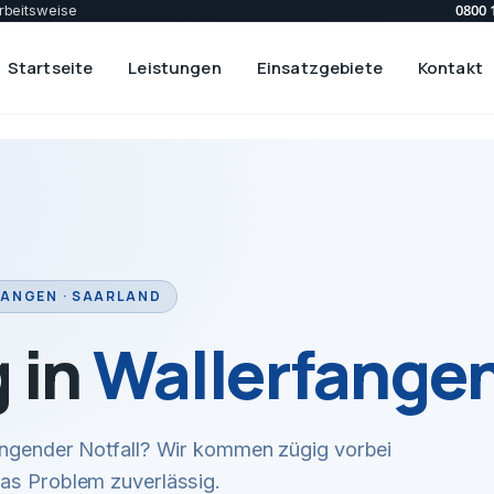
0800 
rbeitsweise
Startseite
Leistungen
Einsatzgebiete
Kontakt
ANGEN · SAARLAND
 in
Wallerfange
ingender Notfall? Wir kommen zügig vorbei
das Problem zuverlässig.