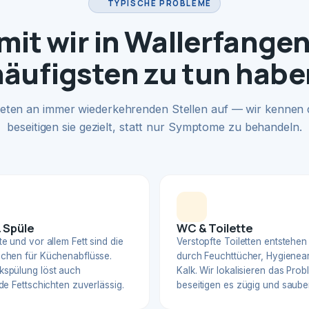
TYPISCHE PROBLEME
it wir in Wallerfange
häufigsten zu tun habe
eten an immer wiederkehrenden Stellen auf — wir kennen
beseitigen sie gezielt, statt nur Symptome zu behandeln.
 Spüle
WC & Toilette
e und vor allem Fett sind die
Verstopfte Toiletten entstehen
chen für Küchenabflüsse.
durch Feuchttücher, Hygienear
spülung löst auch
Kalk. Wir lokalisieren das Pro
de Fettschichten zuverlässig.
beseitigen es zügig und sauber