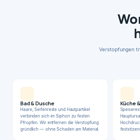
Wom
Verstopfungen tr
Bad & Dusche
Küche &
Haare, Seifenreste und Hautpartikel
Speiserest
verbinden sich im Siphon zu festen
Hauptursa
Pfropfen. Wir entfernen die Verstopfung
Hochdruck
gründlich — ohne Schaden am Material.
festsitzen