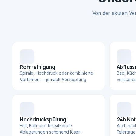
Von der akuten Ve
Rohrreinigung
Abfluss
Spirale, Hochdruck oder kombinierte
Bad, Küc
Verfahren — je nach Verstopfung.
vollständ
Hochdruckspülung
24h Not
Fett, Kalk und festsitzende
Auch nac
Ablagerungen schonend lösen.
Feiertage