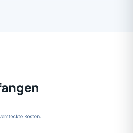
rfangen
versteckte Kosten.