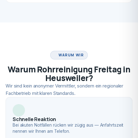
FACHBETRIEB
WARUM WIR
Warum Rohrreinigung Freitag in
Heusweiler?
Wir sind kein anonymer Vermittler, sondern ein regionaler
Fachbetrieb mit klaren Standards.
Schnelle Reaktion
Bei akuten Notfällen rücken wir zügig aus — Anfahrtszeit
nennen wir Ihnen am Telefon.