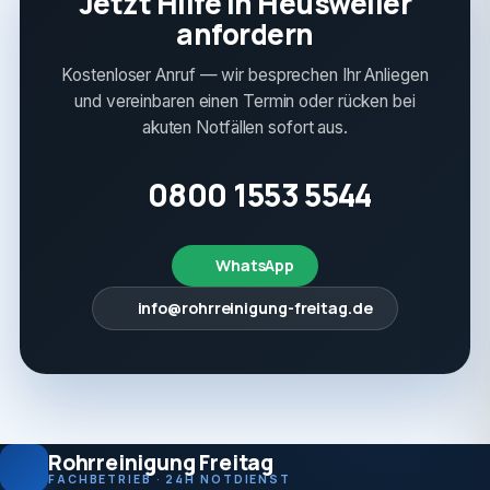
Jetzt Hilfe in Heusweiler
anfordern
Kostenloser Anruf — wir besprechen Ihr Anliegen
und vereinbaren einen Termin oder rücken bei
akuten Notfällen sofort aus.
0800 1553 5544
WhatsApp
info@rohrreinigung-freitag.de
Rohrreinigung Freitag
FACHBETRIEB · 24H NOTDIENST