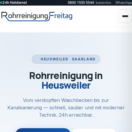
0800 1553 5544
· kostenlos
WhatsApp
24h Notdienst
HEUSWEILER · SAARLAND
Rohrreinigung in
Heusweiler
Vom verstopften Waschbecken bis zur
Kanalsanierung — schnell, sauber und mit moderner
Technik. 24h erreichbar.