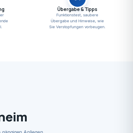
ng
Übergabe & Tipps
er
Funktionstest, saubere
ende
Übergabe und Hinweise, wie
l.
Sie Verstopfungen vorbeugen.
dheim
 gängigen Anliegen