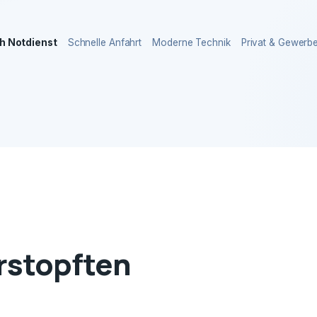
h Notdienst
Schnelle Anfahrt
Moderne Technik
Privat & Gewerb
erstopften