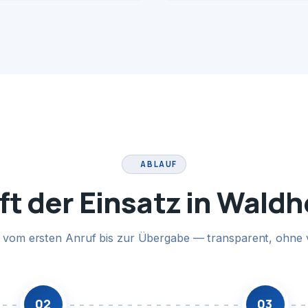
ABLAUF
ft der Einsatz in Wald
te vom ersten Anruf bis zur Übergabe — transparent, ohne 
02
03