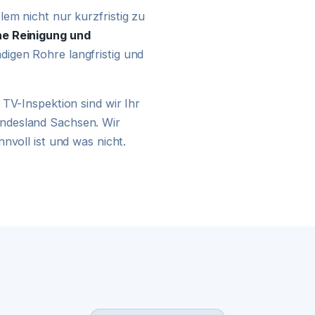
24H NOTDIENST
em nicht nur kurzfristig zu
e Reinigung und
digen Rohre langfristig und
TV-Inspektion sind wir Ihr
ndesland Sachsen. Wir
nvoll ist und was nicht.