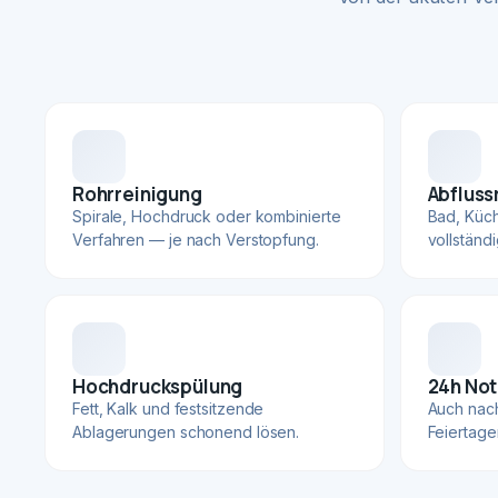
Rohrreinigung
Abfluss
Spirale, Hochdruck oder kombinierte
Bad, Küc
Verfahren — je nach Verstopfung.
vollständ
Hochdruckspülung
24h Not
Fett, Kalk und festsitzende
Auch nac
Ablagerungen schonend lösen.
Feiertage