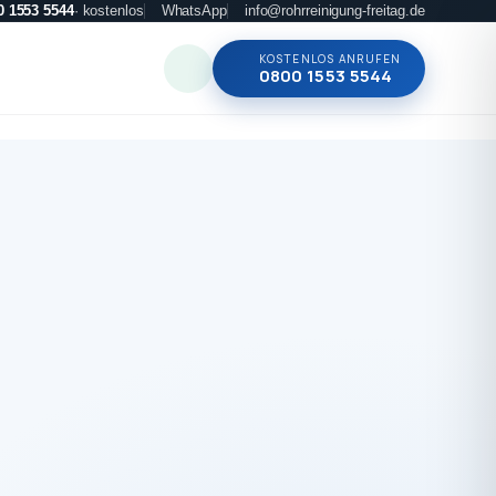
0 1553 5544
· kostenlos
WhatsApp
info@rohrreinigung-freitag.de
KOSTENLOS ANRUFEN
0800 1553 5544