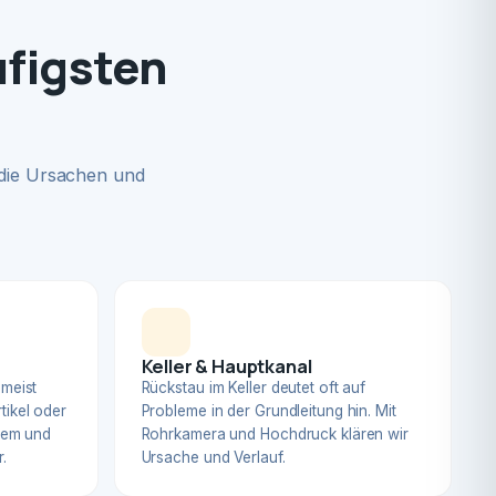
ufigsten
 die Ursachen und
Keller & Hauptkanal
 meist
Rückstau im Keller deutet oft auf
tikel oder
Probleme in der Grundleitung hin. Mit
blem und
Rohrkamera und Hochdruck klären wir
.
Ursache und Verlauf.