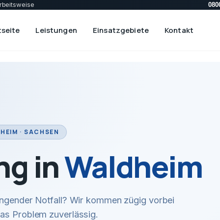
rbeitsweise
080
tseite
Leistungen
Einsatzgebiete
Kontakt
HEIM · SACHSEN
ng in
Waldheim
ingender Notfall? Wir kommen zügig vorbei
das Problem zuverlässig.