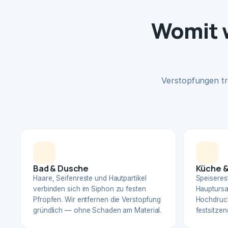
Womit w
Verstopfungen tr
Bad & Dusche
Küche &
Haare, Seifenreste und Hautpartikel
Speiserest
verbinden sich im Siphon zu festen
Hauptursa
Pfropfen. Wir entfernen die Verstopfung
Hochdruck
gründlich — ohne Schaden am Material.
festsitzen