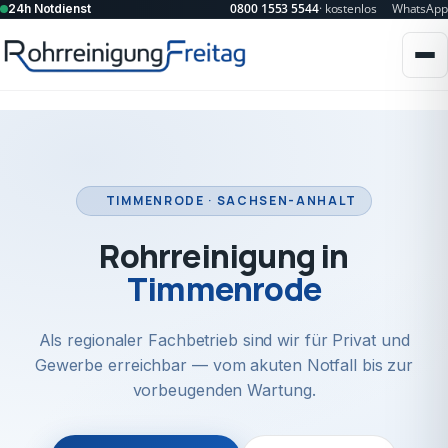
0800 1553 5544
· kostenlos
WhatsApp
24h Notdienst
TIMMENRODE · SACHSEN-ANHALT
Rohrreinigung in
Timmenrode
Als regionaler Fachbetrieb sind wir für Privat und
Gewerbe erreichbar — vom akuten Notfall bis zur
vorbeugenden Wartung.