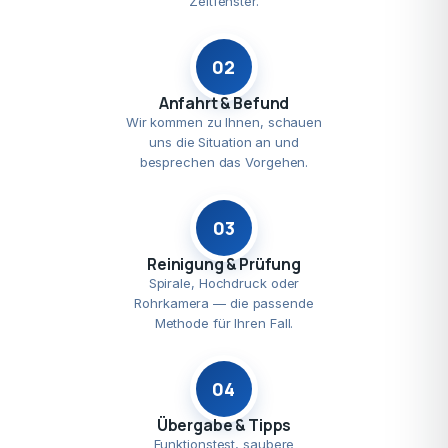
Zeitfenster.
02
Anfahrt & Befund
Wir kommen zu Ihnen, schauen
uns die Situation an und
besprechen das Vorgehen.
03
Reinigung & Prüfung
Spirale, Hochdruck oder
Rohrkamera — die passende
Methode für Ihren Fall.
04
Übergabe & Tipps
Funktionstest, saubere