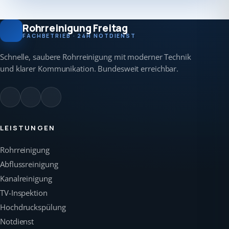
Rohrreinigung Freitag
FACHBETRIEB · 24H NOTDIENST
Schnelle, saubere Rohrreinigung mit moderner Technik
und klarer Kommunikation. Bundesweit erreichbar.
LEISTUNGEN
Rohrreinigung
Abflussreinigung
Kanalreinigung
TV-Inspektion
Hochdruckspülung
Notdienst