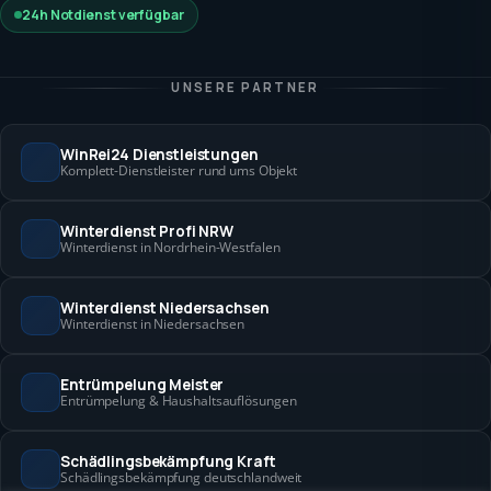
24h Notdienst verfügbar
UNSERE PARTNER
WinRei24 Dienstleistungen
Komplett-Dienstleister rund ums Objekt
Winterdienst Profi NRW
Winterdienst in Nordrhein-Westfalen
Winterdienst Niedersachsen
Winterdienst in Niedersachsen
Entrümpelung Meister
Entrümpelung & Haushaltsauflösungen
Schädlingsbekämpfung Kraft
Schädlingsbekämpfung deutschlandweit