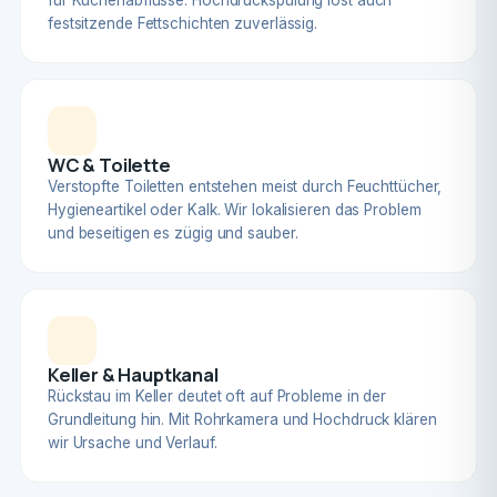
für Küchenabflüsse. Hochdruckspülung löst auch
festsitzende Fettschichten zuverlässig.
WC & Toilette
Verstopfte Toiletten entstehen meist durch Feuchttücher,
Hygieneartikel oder Kalk. Wir lokalisieren das Problem
und beseitigen es zügig und sauber.
Keller & Hauptkanal
Rückstau im Keller deutet oft auf Probleme in der
Grundleitung hin. Mit Rohrkamera und Hochdruck klären
wir Ursache und Verlauf.