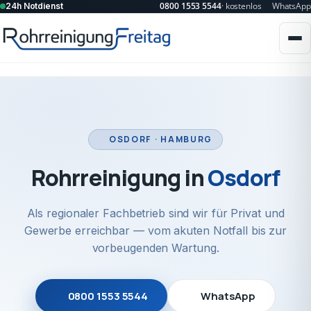
0800 1553 5544
· kostenlos
WhatsApp
24h Notdienst
OSDORF · HAMBURG
Rohrreinigung in
Osdorf
Als regionaler Fachbetrieb sind wir für Privat und
Gewerbe erreichbar — vom akuten Notfall bis zur
vorbeugenden Wartung.
0800 1553 5544
WhatsApp