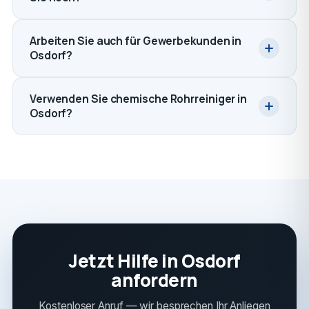
Arbeiten Sie auch für Gewerbekunden in
Osdorf?
Verwenden Sie chemische Rohrreiniger in
Osdorf?
Jetzt Hilfe in Osdorf
anfordern
Kostenloser Anruf — wir besprechen Ihr Anliegen