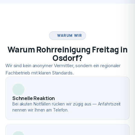
FACHBETRIEB
WARUM WIR
Warum Rohrreinigung Freitag in
Osdorf?
Wir sind kein anonymer Vermittler, sondern ein regionaler
Fachbetrieb mit klaren Standards.
Schnelle Reaktion
Bei akuten Notfällen rücken wir zügig aus — Anfahrtszeit
nennen wir Ihnen am Telefon.