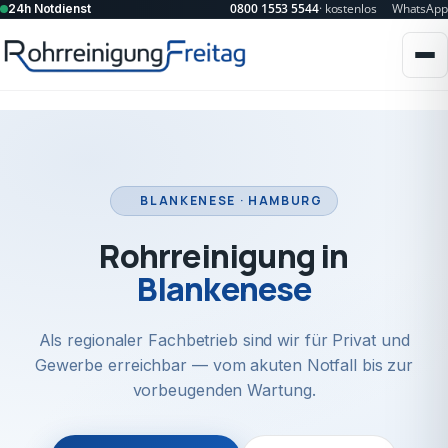
0800 1553 5544
· kostenlos
WhatsApp
24h Notdienst
BLANKENESE · HAMBURG
Rohrreinigung in
Blankenese
Als regionaler Fachbetrieb sind wir für Privat und
Gewerbe erreichbar — vom akuten Notfall bis zur
vorbeugenden Wartung.