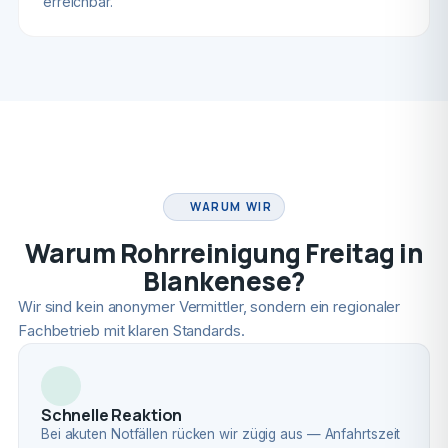
erreichbar.
FACHBETRIEB
WARUM WIR
Warum Rohrreinigung Freitag in
Blankenese?
Wir sind kein anonymer Vermittler, sondern ein regionaler
Fachbetrieb mit klaren Standards.
Schnelle Reaktion
Bei akuten Notfällen rücken wir zügig aus — Anfahrtszeit