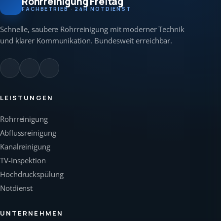
Rohrreinigung Freitag
FACHBETRIEB · 24H NOTDIENST
Schnelle, saubere Rohrreinigung mit moderner Technik
und klarer Kommunikation. Bundesweit erreichbar.
LEISTUNGEN
Rohrreinigung
Abflussreinigung
Kanalreinigung
TV-Inspektion
Hochdruckspülung
Notdienst
UNTERNEHMEN