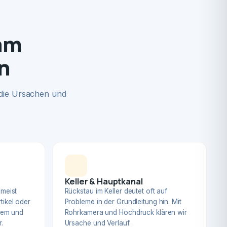
am
n
 die Ursachen und
Keller & Hauptkanal
 meist
Rückstau im Keller deutet oft auf
tikel oder
Probleme in der Grundleitung hin. Mit
blem und
Rohrkamera und Hochdruck klären wir
.
Ursache und Verlauf.