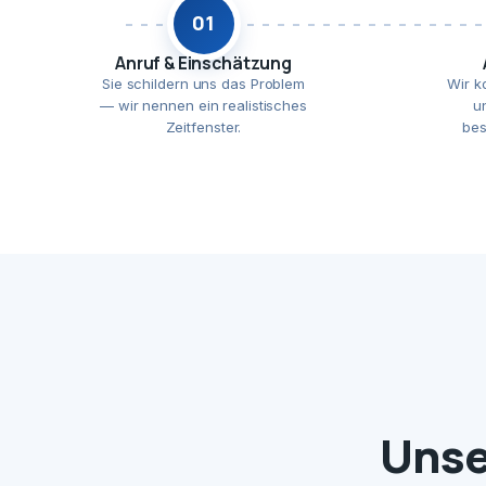
01
Anruf & Einschätzung
Sie schildern uns das Problem
Wir k
— wir nennen ein realistisches
u
Zeitfenster.
bes
Unse