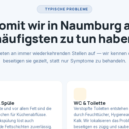
TYPISCHE PROBLEME
omit wir in Naumburg 
häufigsten zu tun habe
eten an immer wiederkehrenden Stellen auf — wir kennen
beseitigen sie gezielt, statt nur Symptome zu behandeln.
 Spüle
WC & Toilette
e und vor allem Fett sind die
Verstopfte Toiletten entstehen
chen für Küchenabflüsse.
durch Feuchttücher, Hygienear
spülung löst auch
Kalk. Wir lokalisieren das Pro
de Fettschichten zuverlässig.
beseitigen es zügig und sauber