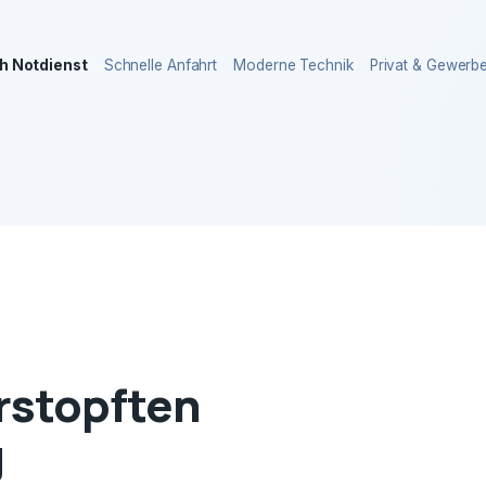
h Notdienst
Schnelle Anfahrt
Moderne Technik
Privat & Gewerb
erstopften
g