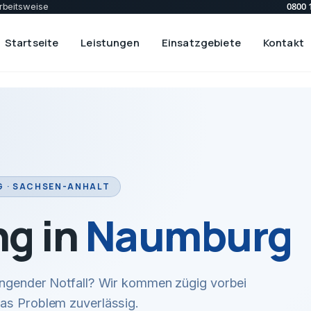
0800 
rbeitsweise
Startseite
Leistungen
Einsatzgebiete
Kontakt
 · SACHSEN-ANHALT
ng in
Naumburg
ingender Notfall? Wir kommen zügig vorbei
das Problem zuverlässig.