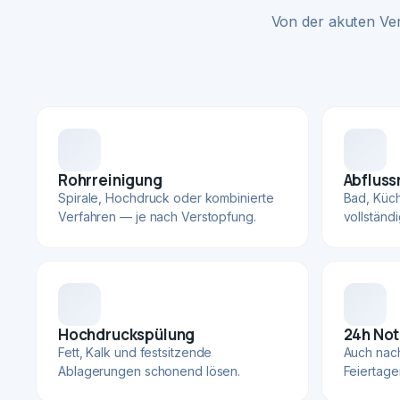
Von der akuten Ve
Rohrreinigung
Abfluss
Spirale, Hochdruck oder kombinierte
Bad, Küc
Verfahren — je nach Verstopfung.
vollständ
Hochdruckspülung
24h Not
Fett, Kalk und festsitzende
Auch nac
Ablagerungen schonend lösen.
Feiertage