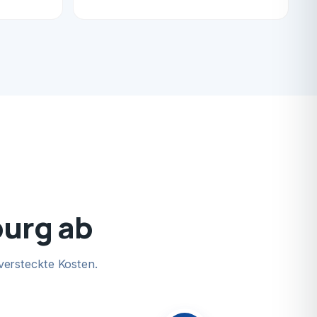
burg ab
versteckte Kosten.