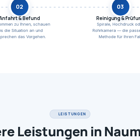
02
03
Anfahrt & Befund
Reinigung & Prüfu
ommen zu Ihnen, schauen
Spirale, Hochdruck od
ns die Situation an und
Rohrkamera — die pass
prechen das Vorgehen.
Methode für Ihren Fal
LEISTUNGEN
re Leistungen in Nau