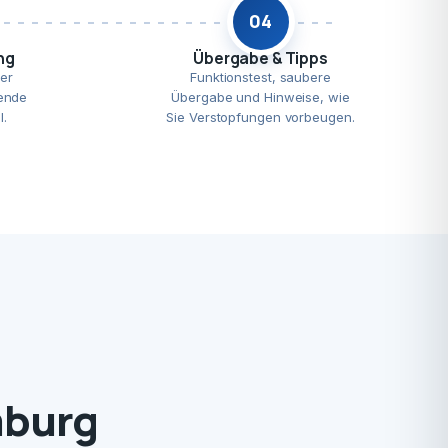
04
ng
Übergabe & Tipps
er
Funktionstest, saubere
ende
Übergabe und Hinweise, wie
l.
Sie Verstopfungen vorbeugen.
mburg