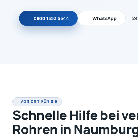
0800 1553 5544
WhatsApp
24
VOR ORT FÜR SIE
Schnelle Hilfe bei v
Rohren in Naumbur