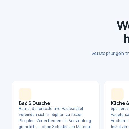
W
Verstopfungen tr
Bad & Dusche
Küche &
Haare, Seifenreste und Hautpartikel
Speiserest
verbinden sich im Siphon zu festen
Hauptursa
Pfropfen. Wir entfernen die Verstopfung
Hochdruck
gründlich — ohne Schaden am Material.
festsitzen