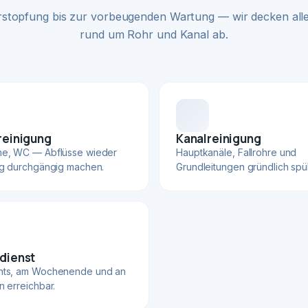
rstopfung bis zur vorbeugenden Wartung — wir decken alle
rund um Rohr und Kanal ab.
reinigung
Kanalreinigung
he, WC — Abflüsse wieder
Hauptkanäle, Fallrohre und
ig durchgängig machen.
Grundleitungen gründlich spü
dienst
hts, am Wochenende und an
n erreichbar.