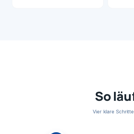
So läu
Vier klare Schrit