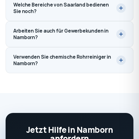
Welche Bereiche von Saarland bedienen
Sie noch?
Arbeiten Sie auch für Gewerbekunden in
Namborn?
Verwenden Sie chemische Rohrreiniger in
Namborn?
Jetzt Hilfe in Namborn
anfordern