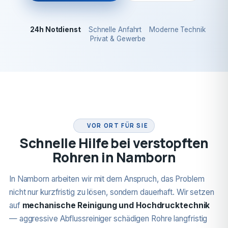
24h Notdienst
Schnelle Anfahrt
Moderne Technik
Privat & Gewerbe
24H NOTDIENST
VOR ORT FÜR SIE
Schnelle Hilfe bei verstopften
Rohren in Namborn
In Namborn arbeiten wir mit dem Anspruch, das Problem
nicht nur kurzfristig zu lösen, sondern dauerhaft. Wir setzen
auf
mechanische Reinigung und Hochdrucktechnik
— aggressive Abflussreiniger schädigen Rohre langfristig