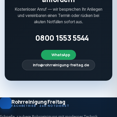
Kostenloser Anruf — wir besprechen Ihr Anliegen
und vereinbaren einen Termin oder rücken bei
akuten Notfällen sofort aus.
0800 1553 5544
WhatsApp
info@rohrreinigung-freitag.de
Rohrreinigung Freitag
FACHBETRIEB · 24H NOTDIENST
Schnelle, saubere Rohrreinigung mit moderner Technik