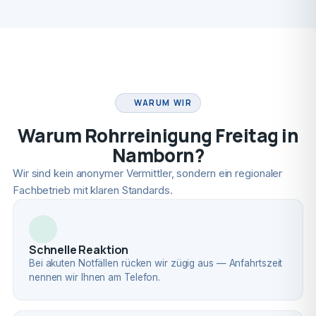
FACHBETRIEB
WARUM WIR
Warum Rohrreinigung Freitag in
Namborn?
Wir sind kein anonymer Vermittler, sondern ein regionaler
Fachbetrieb mit klaren Standards.
Schnelle Reaktion
Bei akuten Notfällen rücken wir zügig aus — Anfahrtszeit
nennen wir Ihnen am Telefon.