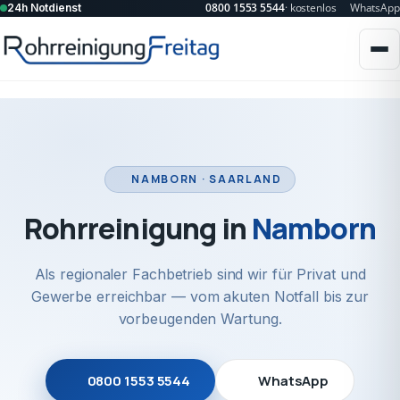
0800 1553 5544
· kostenlos
WhatsApp
24h Notdienst
NAMBORN · SAARLAND
Rohrreinigung in
Namborn
Als regionaler Fachbetrieb sind wir für Privat und
Gewerbe erreichbar — vom akuten Notfall bis zur
vorbeugenden Wartung.
0800 1553 5544
WhatsApp