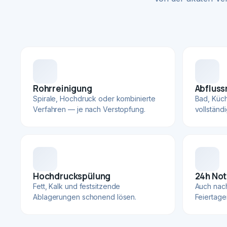
Rohrreinigung
Abfluss
Spirale, Hochdruck oder kombinierte
Bad, Küc
Verfahren — je nach Verstopfung.
vollständ
Hochdruckspülung
24h Not
Fett, Kalk und festsitzende
Auch nac
Ablagerungen schonend lösen.
Feiertage