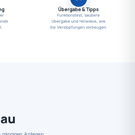
ng
Übergabe & Tipps
er
Funktionstest, saubere
ende
Übergabe und Hinweise, wie
l.
Sie Verstopfungen vorbeugen.
lau
 gängigen Anliegen