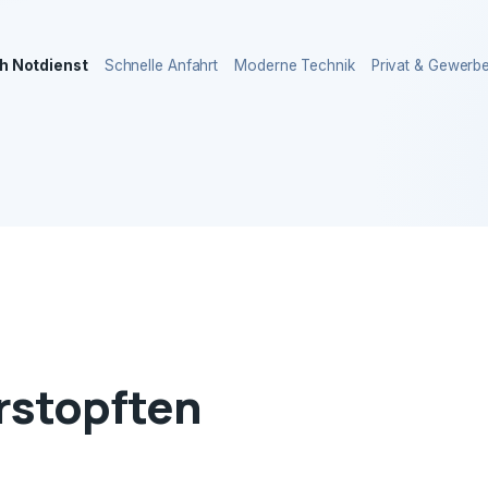
h Notdienst
Schnelle Anfahrt
Moderne Technik
Privat & Gewerb
erstopften