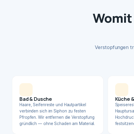
Womit 
Verstopfungen tr
Bad & Dusche
Küche &
Haare, Seifenreste und Hautpartikel
Speiserest
verbinden sich im Siphon zu festen
Hauptursa
Pfropfen. Wir entfernen die Verstopfung
Hochdruck
gründlich — ohne Schaden am Material.
festsitzen