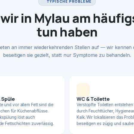
TYPISCHE PROBLEME
wir in Mylau am häufig
tun haben
eten an immer wiederkehrenden Stellen auf — wir kennen
beseitigen sie gezielt, statt nur Symptome zu behandeln.
 Spüle
WC & Toilette
e und vor allem Fett sind die
Verstopfte Toiletten entstehen
chen für Küchenabflüsse.
durch Feuchttücher, Hygienear
spülung löst auch
Kalk. Wir lokalisieren das Pro
de Fettschichten zuverlässig.
beseitigen es zügig und sauber