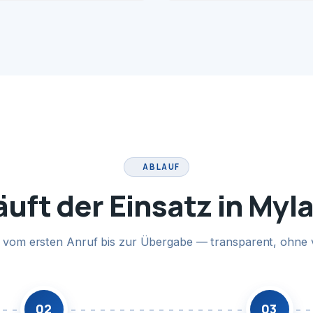
ABLAUF
äuft der Einsatz in Myl
te vom ersten Anruf bis zur Übergabe — transparent, ohne 
02
03