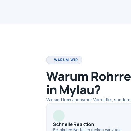
WARUM WIR
Warum Rohrrei
in Mylau?
Wir sind kein anonymer Vermittler, sondern 
Schnelle Reaktion
Bei akuten Notfällen rücken wir zügig