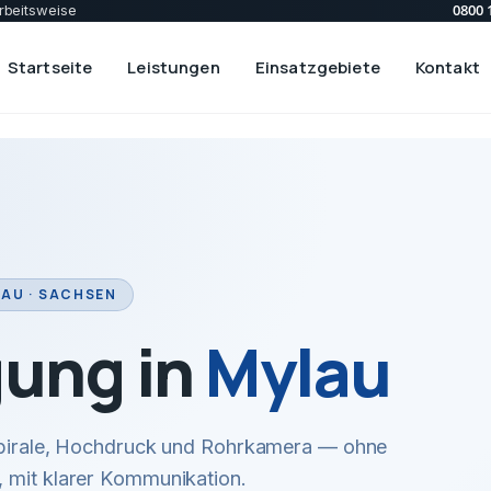
0800 
rbeitsweise
Startseite
Leistungen
Einsatzgebiete
Kontakt
AU · SACHSEN
gung in
Mylau
 Spirale, Hochdruck und Rohrkamera — ohne
 mit klarer Kommunikation.