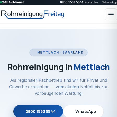
0800 1553 5544
· kostenlos
WhatsApp
24h Notdienst
METTLACH · SAARLAND
Rohrreinigung in
Mettlach
Als regionaler Fachbetrieb sind wir für Privat und
Gewerbe erreichbar — vom akuten Notfall bis zur
vorbeugenden Wartung.
0800 1553 5544
WhatsApp