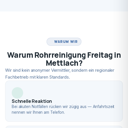
FACHBETRIEB
WARUM WIR
Warum Rohrreinigung Freitag in
Mettlach?
Wir sind kein anonymer Vermittler, sondern ein regionaler
Fachbetrieb mit klaren Standards.
Schnelle Reaktion
Bei akuten Notfällen rücken wir zügig aus — Anfahrtszeit
nennen wir Ihnen am Telefon.