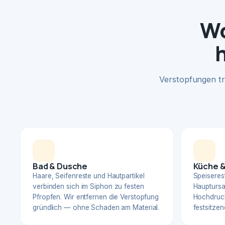
Wo
Verstopfungen tr
Bad & Dusche
Küche &
Haare, Seifenreste und Hautpartikel
Speiserest
verbinden sich im Siphon zu festen
Hauptursa
Pfropfen. Wir entfernen die Verstopfung
Hochdruck
gründlich — ohne Schaden am Material.
festsitzen