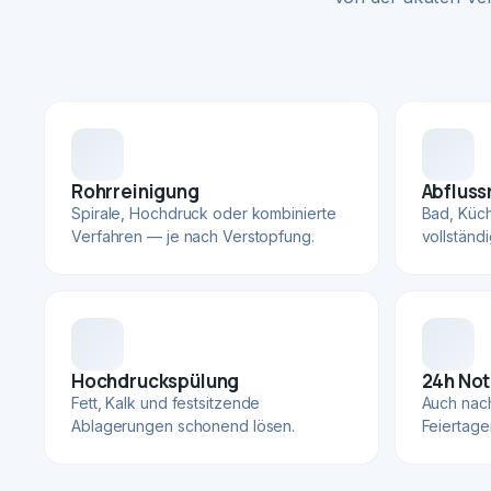
Rohrreinigung
Abfluss
Spirale, Hochdruck oder kombinierte
Bad, Küc
Verfahren — je nach Verstopfung.
vollständ
Hochdruckspülung
24h Not
Fett, Kalk und festsitzende
Auch nac
Ablagerungen schonend lösen.
Feiertage