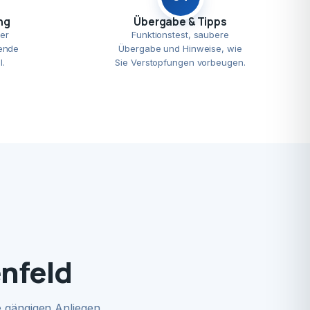
ng
Übergabe & Tipps
er
Funktionstest, saubere
ende
Übergabe und Hinweise, wie
l.
Sie Verstopfungen vorbeugen.
nfeld
 gängigen Anliegen