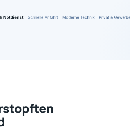
h Notdienst
Schnelle Anfahrt
Moderne Technik
Privat & Gewerb
erstopften
d