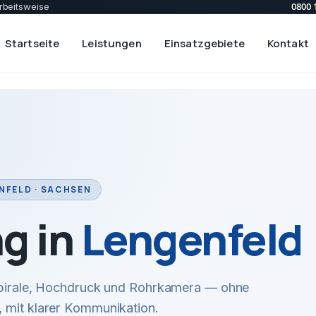
0800 
rbeitsweise
Startseite
Leistungen
Einsatzgebiete
Kontakt
NFELD · SACHSEN
g in
Lengenfeld
 Spirale, Hochdruck und Rohrkamera — ohne
 mit klarer Kommunikation.