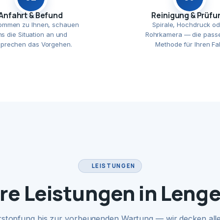
Anfahrt & Befund
Reinigung & Prüfu
ommen zu Ihnen, schauen
Spirale, Hochdruck od
ns die Situation an und
Rohrkamera — die pass
prechen das Vorgehen.
Methode für Ihren Fal
LEISTUNGEN
re Leistungen in Lenge
rstopfung bis zur vorbeugenden Wartung — wir decken alle