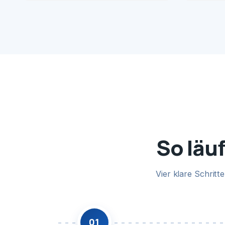
So läuf
Vier klare Schrit
01