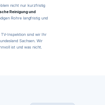
24H NOTDIENST
blem nicht nur kurzfristig
sche Reinigung und
digen Rohre langfristig und
TV-Inspektion sind wir Ihr
Bundesland Sachsen. Wir
nvoll ist und was nicht.