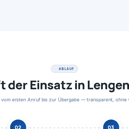
ABLAUF
t der Einsatz in Lenge
te vom ersten Anruf bis zur Übergabe — transparent, ohne 
02
03