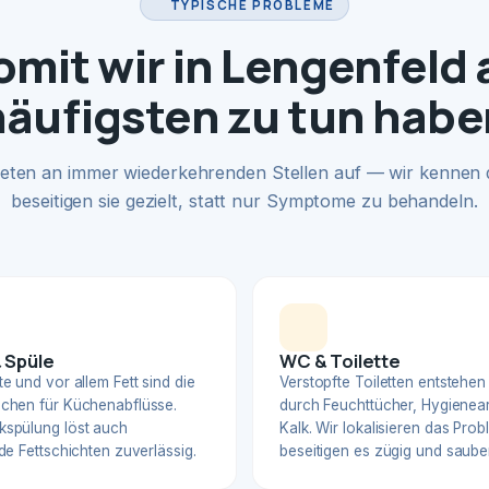
TYPISCHE PROBLEME
mit wir in Lengenfeld
häufigsten zu tun habe
eten an immer wiederkehrenden Stellen auf — wir kennen
beseitigen sie gezielt, statt nur Symptome zu behandeln.
 Spüle
WC & Toilette
e und vor allem Fett sind die
Verstopfte Toiletten entstehen
chen für Küchenabflüsse.
durch Feuchttücher, Hygienear
spülung löst auch
Kalk. Wir lokalisieren das Pro
de Fettschichten zuverlässig.
beseitigen es zügig und sauber