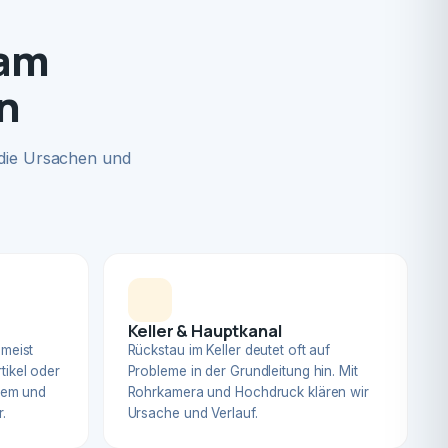
 am
n
 die Ursachen und
Keller & Hauptkanal
 meist
Rückstau im Keller deutet oft auf
tikel oder
Probleme in der Grundleitung hin. Mit
blem und
Rohrkamera und Hochdruck klären wir
.
Ursache und Verlauf.