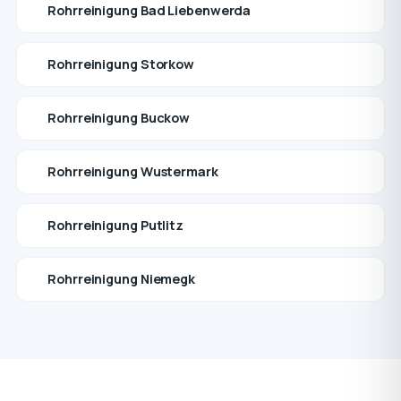
Rohrreinigung Bad Liebenwerda
Rohrreinigung Storkow
Rohrreinigung Buckow
Rohrreinigung Wustermark
Rohrreinigung Putlitz
Rohrreinigung Niemegk