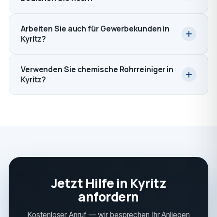
Arbeiten Sie auch für Gewerbekunden in
Kyritz?
Verwenden Sie chemische Rohrreiniger in
Kyritz?
Jetzt Hilfe in Kyritz
anfordern
Kostenloser Anruf — wir besprechen Ihr Anliegen