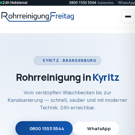
0800 1553 5544
· kostenlos
WhatsApp
24h Notdienst
KYRITZ · BRANDENBURG
Rohrreinigung in
Kyritz
Vom verstopften Waschbecken bis zur
Kanalsanierung — schnell, sauber und mit moderner
Technik. 24h erreichbar.
0800 1553 5544
WhatsApp