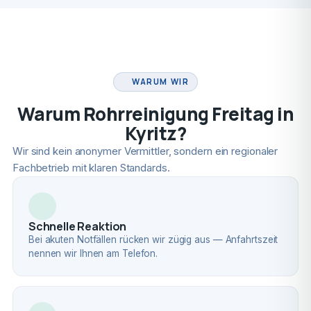
FACHBETRIEB
WARUM WIR
Warum Rohrreinigung Freitag in
Kyritz?
Wir sind kein anonymer Vermittler, sondern ein regionaler
Fachbetrieb mit klaren Standards.
Schnelle Reaktion
Bei akuten Notfällen rücken wir zügig aus — Anfahrtszeit
nennen wir Ihnen am Telefon.