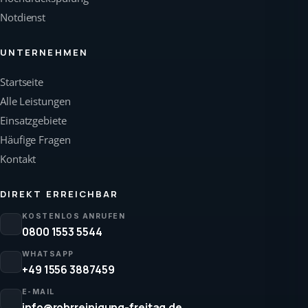
Notdienst
UNTERNEHMEN
Startseite
Alle Leistungen
Einsatzgebiete
Häufige Fragen
Kontakt
DIREKT ERREICHBAR
KOSTENLOS ANRUFEN
0800 1553 5544
WHATSAPP
+49 1556 3887459
E-MAIL
info@rohrreinigung-freitag.de