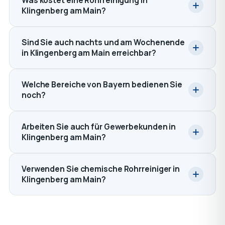
Was kostet eine Rohrreinigung in
Klingenberg am Main?
Sind Sie auch nachts und am Wochenende
in Klingenberg am Main erreichbar?
Welche Bereiche von Bayern bedienen Sie
noch?
Arbeiten Sie auch für Gewerbekunden in
Klingenberg am Main?
Verwenden Sie chemische Rohrreiniger in
Klingenberg am Main?