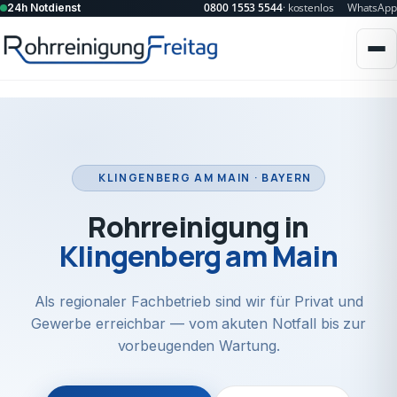
0800 1553 5544
· kostenlos
WhatsApp
24h Notdienst
KLINGENBERG AM MAIN · BAYERN
Rohrreinigung in
Klingenberg am Main
Als regionaler Fachbetrieb sind wir für Privat und
Gewerbe erreichbar — vom akuten Notfall bis zur
vorbeugenden Wartung.