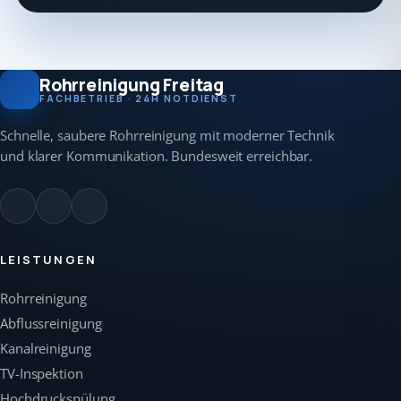
Rohrreinigung Freitag
FACHBETRIEB · 24H NOTDIENST
Schnelle, saubere Rohrreinigung mit moderner Technik
und klarer Kommunikation. Bundesweit erreichbar.
LEISTUNGEN
Rohrreinigung
Abflussreinigung
Kanalreinigung
TV-Inspektion
Hochdruckspülung